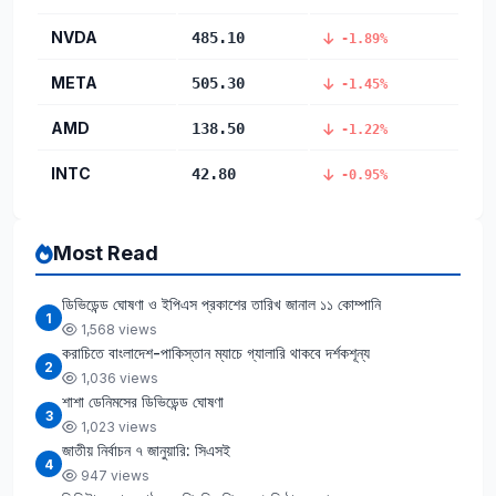
NVDA
485.10
-1.89%
META
505.30
-1.45%
AMD
138.50
-1.22%
INTC
42.80
-0.95%
Most Read
ডিভিডেন্ড ঘোষণা ও ইপিএস প্রকাশের তারিখ জানাল ১১ কোম্পানি
1
1,568 views
করাচিতে বাংলাদেশ-পাকিস্তান ম্যাচে গ্যালারি থাকবে দর্শকশূন্য
2
1,036 views
শাশা ডেনিমসের ডিভিডেন্ড ঘোষণা
3
1,023 views
জাতীয় নির্বাচন ৭ জানুয়ারি: সিএসই
4
947 views