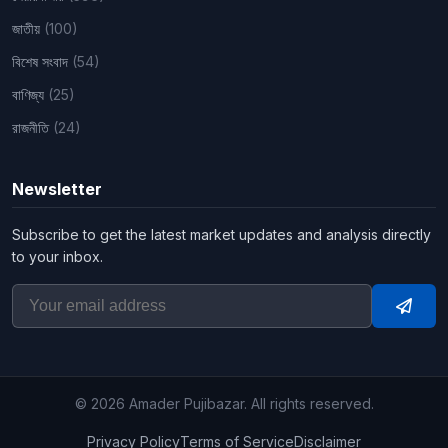
জাতীয়
(100)
বিশেষ সংবাদ
(54)
বাণিজ্য
(25)
রাজনীতি
(24)
Newsletter
Subscribe to get the latest market updates and analysis directly
to your inbox.
Subsc
© 2026 Amader Pujibazar. All rights reserved.
Privacy Policy
Terms of Service
Disclaimer