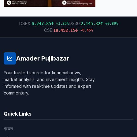
DSEX:
DS30:
6,247.85
2,145.32
+1.25%
+0.89%
CSE:
18,452.15
-0.45%
Amader Pujibazar
Your trusted source for financial news,
market analysis, and investment insights. Stay
informed with real-time updates and expert
commentary.
Quick Links
প্রচ্ছদ