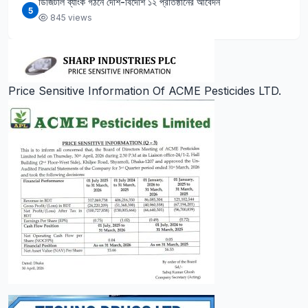
ডিজিটাল ব্যাংক গঠনে দেশি-বিদেশি ১২ প্রতিষ্ঠানের আবেদন
5
845 views
Price Sensitive Information Of ACME Pesticides LTD.