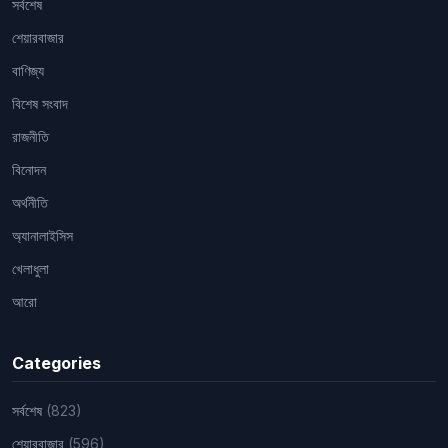
সর্বশেষ
শেয়ারবাজার
বাণিজ্য
বিশেষ সংবাদ
রাজনীতি
বিনোদন
অর্থনীতি
অ্যানালাইসিস
খেলাধুলা
আরো
Categories
সর্বশেষ
(823)
শেয়ারবাজার
(596)