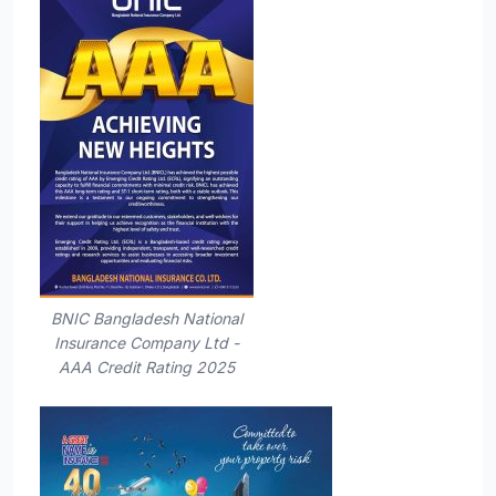
BNIC Bangladesh National
Insurance Company Ltd -
AAA Credit Rating 2025