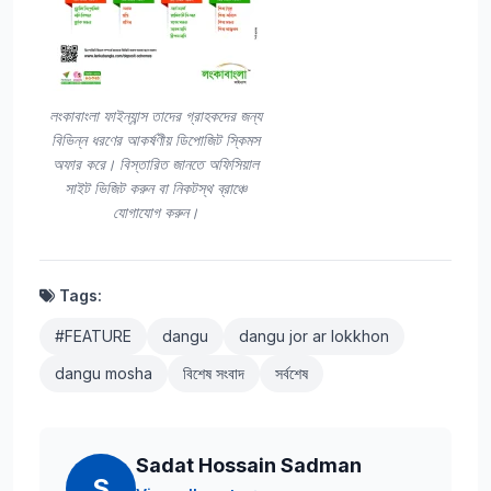
লংকাবাংলা ফাইন্যান্স তাদের গ্রাহকদের জন্য
বিভিন্ন ধরণের আকর্ষণীয় ডিপোজিট স্কিমস
অফার করে। বিস্তারিত জানতে অফিসিয়াল
সাইট ভিজিট করুন বা নিকটস্থ ব্রাঞ্চে
যোগাযোগ করুন।
Tags:
#FEATURE
dangu
dangu jor ar lokkhon
dangu mosha
বিশেষ সংবাদ
সর্বশেষ
Sadat Hossain Sadman
S