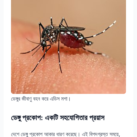
ডেঙ্গুর জীবাণু বহন করে এডিস মশা।
ডেঙ্গু প্রকোপ: একটি সহযোগিতার প্রয়াস
দেশে ডেঙ্গু প্রকোপ আকার ধারণ করেছে। এই বিপদগ্রস্ত সময়ে,