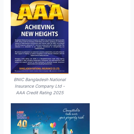
BNIC Bangladesh National
Insurance Company Ltd -
AAA Credit Rating 2025