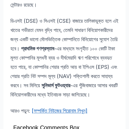
সেন্টারও রয়েছে।
ডিএসই (DSE) ও সিএসই (CSE) বাজারে তালিকাভুক্ত হলে এই
খাতের গভীরতা যেমন বৃদ্ধি পাবে, তেমনি সাধারণ বিনিয়োগকারীদের
জন্য একটি ভালো মৌলভিত্তিক কোম্পানিতে বিনিয়োগের সুযোগ তৈরি
হবে।
প্রাথমিক গণপ্রস্তাব
-এর মাধ্যমে সংগৃহীত ১০০ কোটি টাকা
মূলত কোম্পানির মূলধনী ব্যয় ও দীর্ঘমেয়াদি ঋণ পরিশোধে ব্যবহৃত
হতে পারে, যা কোম্পানির শেয়ার প্রতি আয় বা ইপিএস (EPS) এবং
শেয়ার প্রতি নিট সম্পদ মূল্য (NAV) শক্তিশালী করতে সাহায্য
করবে। সব মিলিয়ে
সুনিভার্স ফুটওয়্যার
-এর পুঁজিবাজারে আসার খবরটি
বিনিয়োগকারীদের মধ্যে ইতিবাচক সাড়া জাগিয়েছে।
আরও পড়ুন:
[সম্পর্কিত নিউজের শিরোনাম লিখুন]
Facebook Comments Box