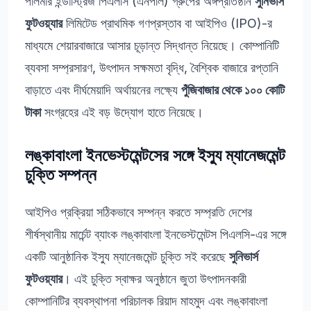
পলিমার ইন্ডাস্ট্রিজ পিএলসি (এনপলি) গ্রুপের অঙ্গপ্রতিষ্ঠান
সুনিভার্স
ফুটওয়্যার
লিমিটেড প্রাথমিক গণপ্রস্তাব বা আইপিও (IPO)-র
মাধ্যমে শেয়ারবাজারে আসার চূড়ান্ত সিদ্ধান্ত নিয়েছে। কোম্পানিটি
ব্যবসা সম্প্রসারণ, উৎপাদন সক্ষমতা বৃদ্ধি, বৈশ্বিক বাজারে রপ্তানি
বাড়াতে এবং দীর্ঘমেয়াদি অর্থায়নের লক্ষ্যে
পুঁজিবাজার থেকে ১০০ কোটি
টাকা
সংগ্রহের এই বড় উদ্যোগ হাতে নিয়েছে।
লঙ্কাবাংলা ইনভেস্টমেন্টসের সঙ্গে ইস্যু ম্যানেজমেন্ট
চুক্তি সম্পন্ন
আইপিও প্রক্রিয়া সঠিকভাবে সম্পন্ন করতে সম্প্রতি দেশের
শীর্ষস্থানীয় মার্চেন্ট ব্যাংক লঙ্কাবাংলা ইনভেস্টমেন্টস পিএলসি-এর সঙ্গে
একটি আনুষ্ঠানিক ইস্যু ম্যানেজমেন্ট চুক্তি সই করেছে
সুনিভার্স
ফুটওয়্যার
। এই চুক্তি স্বাক্ষর অনুষ্ঠানে জুতা উৎপাদনকারী
কোম্পানিটির ব্যবস্থাপনা পরিচালক রিয়াদ মাহমুদ এবং লঙ্কাবাংলা