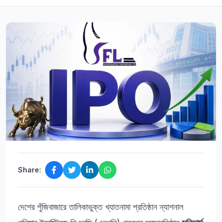
Share:
দেশের পুঁজিবাজারে তালিকাভুক্ত খ্যাতনামা প্রতিষ্ঠান ন্যাশনাল