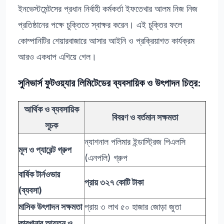
ইনভেস্টমেন্টসের প্রধান নির্বাহী কর্মকর্তা ইফতেখার আলম নিজ নিজ
প্রতিষ্ঠানের পক্ষে চুক্তিতে স্বাক্ষর করেন। এই চুক্তির ফলে
কোম্পানিটির শেয়ারবাজারে আসার আইনি ও প্রক্রিয়াগত কার্যক্রম
আরও একধাপ এগিয়ে গেল।
সুনিভার্স ফুটওয়্যার লিমিটেডের ব্যবসায়িক ও উৎপাদন চিত্র:
আর্থিক ও ব্যবসায়িক
বিবরণ ও বর্তমান সক্ষমতা
সূচক
ন্যাশনাল পলিমার ইন্ডাস্ট্রিজ পিএলসি
মূল ও প্যারেন্ট গ্রুপ
(এনপলি) গ্রুপ
বার্ষিক টার্নওভার
প্রায় ৩২৭ কোটি টাকা
(ব্যবসা)
মাসিক উৎপাদন সক্ষমতা
প্রায় ৩ লাখ ৫০ হাজার জোড়া জুতা
কারখানার আয়তন ও