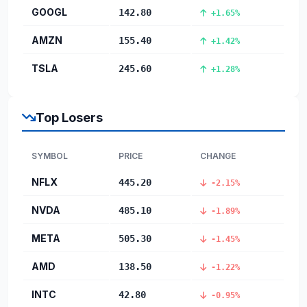
GOOGL
142.80
+1.65%
AMZN
155.40
+1.42%
TSLA
245.60
+1.28%
Top Losers
SYMBOL
PRICE
CHANGE
NFLX
445.20
-2.15%
NVDA
485.10
-1.89%
META
505.30
-1.45%
AMD
138.50
-1.22%
INTC
42.80
-0.95%