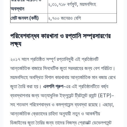
২,৩১,৭১৮ বর্গফুট, ময়মনসিংহ
অবস্থান
মোট জনবল (কর্মী)
২,৭০০ জনেরও বেশি
পরিবেশবান্ধব কারখানা ও রপ্তানি সম্প্রসারণের
লক্ষ্য
২০১৭ সালে প্রতিষ্ঠিত সম্পূর্ণ রপ্তানিমুখী এই প্রতিষ্ঠানটি
আন্তর্জাতিক বাজারে সিনথেটিক জুতা সরবরাহের জন্য বেশ পরিচিত।
ময়মনসিংহে অবস্থিত বিশাল কারখানায় আন্তর্জাতিক মান বজায় রেখে
জুতা তৈরি করা হয়।
এনপলি গ্রুপ
-এর এই প্রতিষ্ঠানটিতে বর্জ্য
ব্যবস্থাপনার জন্য অত্যাধুনিক ইফ্লুয়েন্ট ট্রিটমেন্ট প্ল্যান্ট (ETP)-
সহ শতভাগ পরিবেশবান্ধব ও কমপ্লায়েন্স ব্যবস্থা রয়েছে। এছাড়া,
আন্তর্জাতিক ক্রেতাদের চাহিদা অনুযায়ী নতুন ও আকর্ষণীয়
ডিজাইনের জুতা তৈরির জন্য তাদের নিজস্ব প্রোডাক্ট ডেভেলপমেন্ট