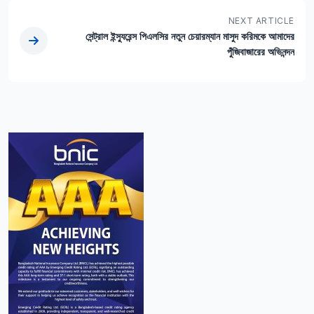
NEXT ARTICLE
সেন্ট্রাল ইন্স্যুরেন্স পিএলসির নতুন চেয়ারম্যান মাসুদ করিমকে আমাদের
পুঁজিবাজারের অভিনন্দন