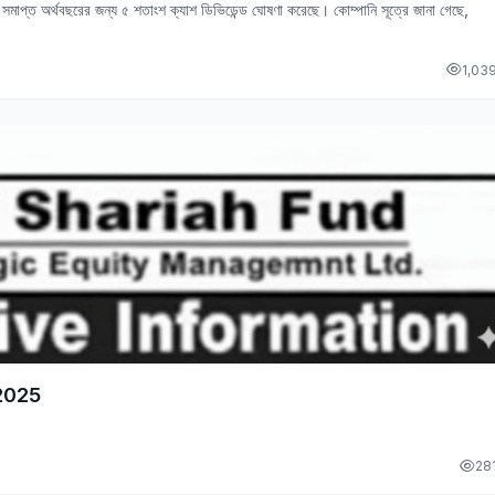
সমাপ্ত অর্থবছরের জন্য ৫ শতাংশ ক্যাশ ডিভিডেন্ড ঘোষণা করেছে। কোম্পানি সূত্রে জানা গেছে,
1,03
2025
28