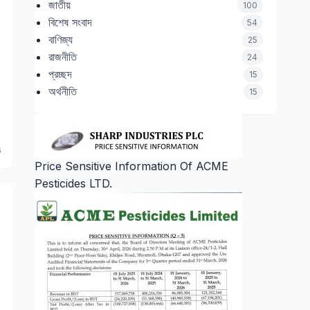
জাতীয়
100
বিশেষ সংবাদ
54
বাণিজ্য
25
রাজনীতি
24
প্রচ্ছদ
15
অর্থনীতি
15
6
Price Sensitive Information Of ACME
Pesticides LTD.