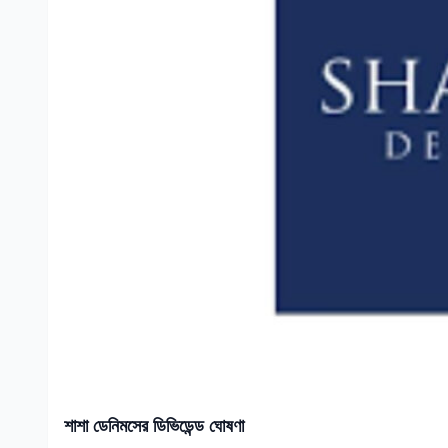
শাশা ডেনিমসের ডিভিডেন্ড ঘোষণা