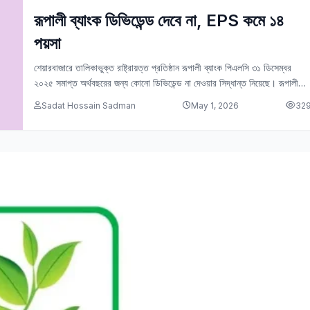
রূপালী ব্যাংক ডিভিডেন্ড দেবে না, EPS কমে ১৪
পয়সা
শেয়ারবাজারে তালিকাভুক্ত রাষ্ট্রায়ত্ত প্রতিষ্ঠান রূপালী ব্যাংক পিএলসি ৩১ ডিসেম্বর
২০২৫ সমাপ্ত অর্থবছরের জন্য কোনো ডিভিডেন্ড না দেওয়ার সিদ্ধান্ত নিয়েছে। রূপালী
ব্যাংক ডিভিডেন্ড ২০২৫ সংক্রান্ত এই…
Sadat Hossain Sadman
May 1, 2026
32