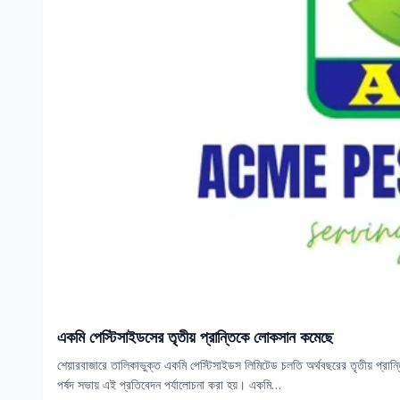
একমি পেস্টিসাইডসের তৃতীয় প্রান্তিকে লোকসান কমেছে
শেয়ারবাজারে তালিকাভুক্ত একমি পেস্টিসাইডস লিমিটেড চলতি অর্থবছরের তৃতীয় প্রান্
পর্ষদ সভায় এই প্রতিবেদন পর্যালোচনা করা হয়। একমি…