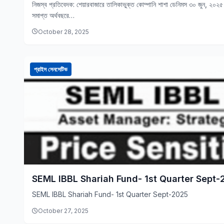
নিজস্ব প্রতিবেদক: শেয়ারবাজারে তালিকাভুক্ত কোম্পানি শাশা ডেনিমস ৩০ জুন, ২০২৫ 
সমাপ্ত অর্থবছরে…
October 28, 2025
প্রাইস সেনসেটিভ
SEML IBBL Shariah Fund- 1st Quarter Sept-
SEML IBBL Shariah Fund- 1st Quarter Sept-2025
October 27, 2025