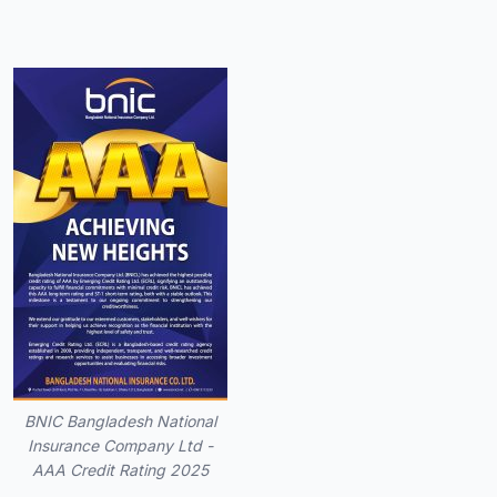
BNIC Bangladesh National
Insurance Company Ltd -
AAA Credit Rating 2025