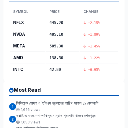
SYMBOL
PRICE
CHANGE
NFLX
445.20
-2.15%
NVDA
485.10
-1.89%
META
505.30
-1.45%
AMD
138.50
-1.22%
INTC
42.80
-0.95%
Most Read
ডিভিডেন্ড ঘোষণা ও ইপিএস প্রকাশের তারিখ জানাল ১১ কোম্পানি
1
1,626 views
করাচিতে বাংলাদেশ-পাকিস্তান ম্যাচে গ্যালারি থাকবে দর্শকশূন্য
2
1,053 views