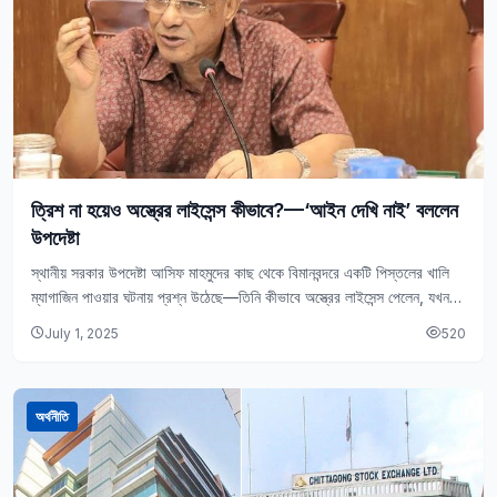
ত্রিশ না হয়েও অস্ত্রের লাইসেন্স কীভাবে?—‘আইন দেখি নাই’ বললেন
উপদেষ্টা
স্থানীয় সরকার উপদেষ্টা আসিফ মাহমুদের কাছ থেকে বিমানবন্দরে একটি পিস্তলের খালি
ম্যাগাজিন পাওয়ার ঘটনায় প্রশ্ন উঠেছে—তিনি কীভাবে অস্ত্রের লাইসেন্স পেলেন, যখন
তাঁর বয়স এখনো ত্রিশ…
July 1, 2025
520
অর্থনীতি