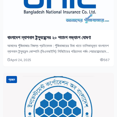
বাংলাদেশ ন্যাশনাল ইন্স্যুরেন্সের ২০ শতাংশ লভ্যাংশ ঘোষণা
আমাদের পুঁজিবাজার নিজস্ব প্রতিবেদক : পুঁজিবাজারের বিমা খাতে তালিকাভুক্ত বাংলাদেশ
ন্যাশনাল ইন্স্যুরেন্স কোম্পানি (বিএনআইসি) লিমিটেডের পরিচালনা পর্ষদ শেয়ারহোল্ডারদের
জন্য ২০ শতাংশ লভ্যাংশ ঘোষণা করেছে। এর…
April 24, 2025
567
প্রচ্ছদ