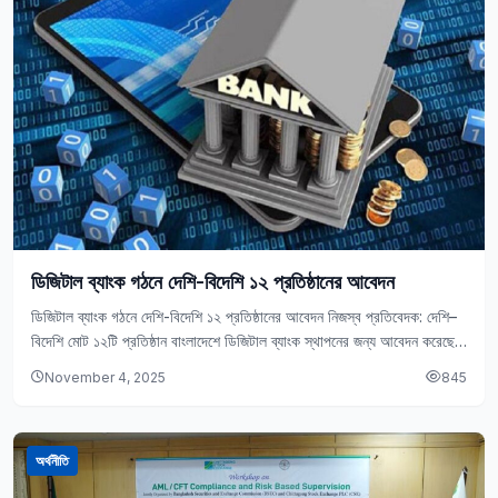
ডিজিটাল ব্যাংক গঠনে দেশি-বিদেশি ১২ প্রতিষ্ঠানের আবেদন
ডিজিটাল ব্যাংক গঠনে দেশি-বিদেশি ১২ প্রতিষ্ঠানের আবেদন নিজস্ব প্রতিবেদক: দেশি–
বিদেশি মোট ১২টি প্রতিষ্ঠান বাংলাদেশে ডিজিটাল ব্যাংক স্থাপনের জন্য আবেদন করেছে।
সোমবার (৩ নভেম্বর) বাংলাদেশ ব্যাংকের…
November 4, 2025
845
অর্থনীতি