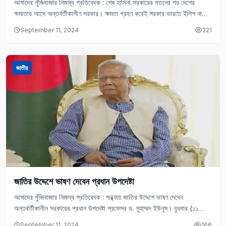
আমাদের পুঁজিবাজার নিজস্ব প্রতিবেদক : শেষ হাসিনা সরকারের পতনের পর দেশের
ক্ষমাতায় আসে অন্তর্বর্তীকালীণ সরকার। ক্ষমতা গ্রহণ করেই সরকার ভারতে ইলিশ না
পাঠানোর ইঙ্গিত দিয়েছেন।…
September 11, 2024
221
জাতীয়
জাতির উদ্দেশে ভাষণ দেবেন প্রধান উপদেষ্টা
আমাদের পুঁজিবাজার নিজস্ব প্রতিবেদক : সন্ধ্যায় জাতির উদ্দেশে ভাষণ দেবেন
অন্তর্বর্তীকালীন সরকারের প্রধান উপদেষ্টা প্রফেসর ড. মুহাম্মদ ইউনূস। বুধবার (১১
সেপ্টেম্বর) সন্ধ্যা সাড়ে ৭টায় ভাষণ…
September 11, 2024
166