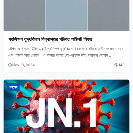
প্রশিক্ষণ যুদ্ধবিমান বিধ্বস্তের ঘটনায় পাইলট নিহত
চট্টগ্রামে বিমানবাহিনীর একটি প্রশিক্ষণ যুদ্ধবিমান বিধ্বস্তের ঘটনায় অসীম জাওয়াদ নামে
এক পাইলট মারা গেছেন। এ ঘটনায় আহত কো-পাইলট উইং কমান্ডার সোহান
চিকিৎসাধীন। বৃহস্পতিবার (৯ মে)…
May 10, 2024
140
সর্বশেষ