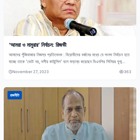
‘আমরা ও মামুরার’ নির্বাচন: রিজভী
আমাদের পুঁজিবাজার নিজস্ব প্রতিবেদক : বিরোধীদের বর্জনের মধ্যে যে সংসদ নির্বাচন হতে
যাচ্ছে তাকে ‘ভোট নয়, দলীয় কাউন্সিল’ বলে মন্তব্য করেছেন বিএনপির সিনিয়র যুগ্ম
মহাসচিব…
November 27, 2023
363
রাজনীতি