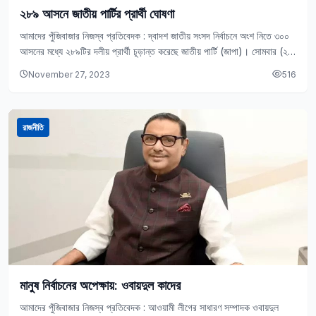
২৮৯ আসনে জাতীয় পার্টির প্রার্থী ঘোষণা
আমাদের পুঁজিবাজার নিজস্ব প্রতিবেদক : দ্বাদশ জাতীয় সংসদ নির্বাচনে অংশ নিতে ৩০০
আসনের মধ্যে ২৮৯টির দলীয় প্রার্থী চূড়ান্ত করেছে জাতীয় পার্টি (জাপা)। সোমবার (২৭
নভেম্বর)…
November 27, 2023
516
রাজনীতি
মানুষ নির্বাচনের অপেক্ষায়: ওবায়দুল কাদের
আমাদের পুঁজিবাজার নিজস্ব প্রতিবেদক : আওয়ামী লীগের সাধারণ সম্পাদক ওবায়দুল