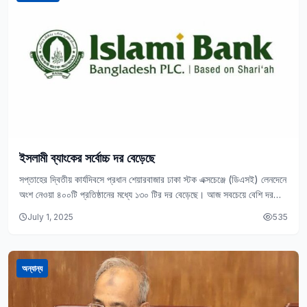
ইসলামী ব্যাংকের সর্বোচ্চ দর বেড়েছে
সপ্তাহের দ্বিতীয় কার্যদিবসে প্রধান শেয়ারবাজার ঢাকা স্টক এক্সচেঞ্জে (ডিএসই) লেনদেনে
অংশ নেওয়া ৪০০টি প্রতিষ্ঠানের মধ্যে ১৩০ টির দর বেড়েছে। আজ সবচেয়ে বেশি দর
বেড়েছে ইসলামী…
July 1, 2025
535
অন্যান্য