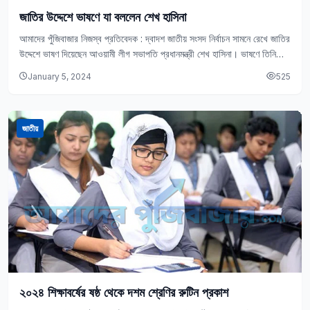
জাতির উদ্দেশে ভাষণে যা বললেন শেখ হাসিনা
আমাদের পুঁজিবাজার নিজস্ব প্রতিবেদক : দ্বাদশ জাতীয় সংসদ নির্বাচন সামনে রেখে জাতির
উদ্দেশে ভাষণ দিয়েছেন আওয়ামী লীগ সভাপতি প্রধানমন্ত্রী শেখ হাসিনা। ভাষণে তিনি
নৌকা প্রতীকে…
January 5, 2024
525
জাতীয়
২০২৪ শিক্ষাবর্ষের ষষ্ঠ থেকে দশম শ্রেণির রুটিন প্রকাশ