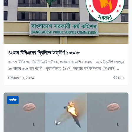
৪৬তম বিসিএসের প্রিলিতে উত্তীর্ণ ১০৬৩৮
৪৬তম বিসিএসের প্রিলিমিনারি পরীক্ষার ফলাফল প্রকাশিত হয়েছে। এতে উত্তীর্ণ হয়েছেন
১০ হাজার ৬৩৮ জন প্রার্থী। বৃহস্পতিবার (৯ মে) সরকারি কর্ম কমিশনের (পিএসসি)
অনুষ্ঠিত বিশেষ সভা…
May 10, 2024
130
জাতীয়