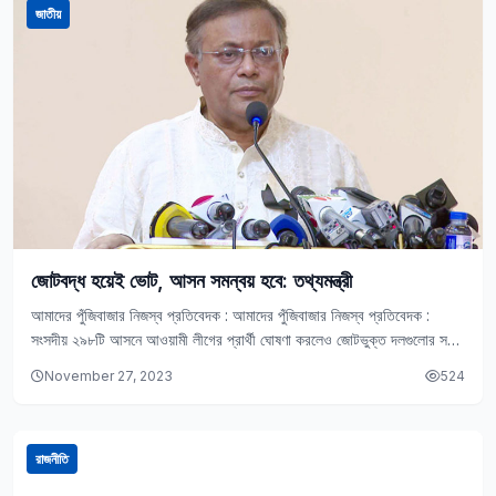
জাতীয়
জোটবদ্ধ হয়েই ভোট, আসন সমন্বয় হবে: তথ্যমন্ত্রী
আমাদের পুঁজিবাজার নিজস্ব প্রতিবেদক : আমাদের পুঁজিবাজার নিজস্ব প্রতিবেদক :
সংসদীয় ২৯৮টি আসনে আওয়ামী লীগের প্রার্থী ঘোষণা করলেও জোটভুক্ত দলগুলোর সঙ্গে
সমঝোতার পর আসন সমন্বয়…
November 27, 2023
524
রাজনীতি