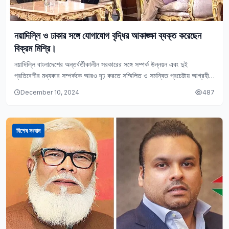
নয়াদিল্লি ও ঢাকার সঙ্গে যোগাযোগ বৃদ্ধির আকাঙ্ক্ষা ব্যক্ত করেছেন
বিক্রম মিশ্রি।
নয়াদিল্লি বাংলাদেশের অন্তর্বর্তীকালীন সরকারের সঙ্গে সম্পর্ক উন্নয়ন এবং দুই
প্রতিবেশীর মধ্যকার সম্পর্ককে আরও দৃঢ় করতে সম্মিলিত ও সমন্বিত প্রচেষ্টায় আগ্রহী
বলে জানিয়েছেন ঢাকায় সফররত ভারতের…
December 10, 2024
487
বিশেষ সংবাদ