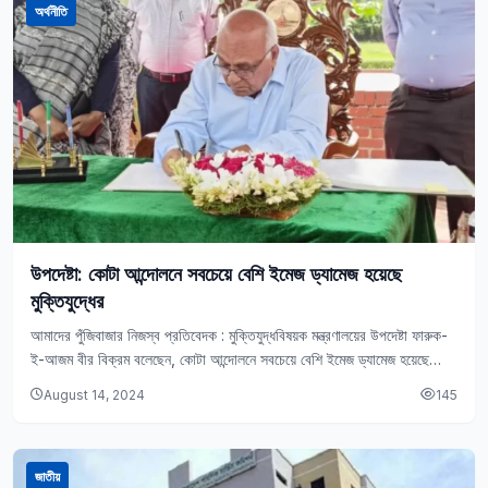
অর্থনীতি
উপদেষ্টা: কোটা আন্দোলনে সবচেয়ে বেশি ইমেজ ড্যামেজ হয়েছে
মুক্তিযুদ্ধের
আমাদের পুঁজিবাজার নিজস্ব প্রতিবেদক : মুক্তিযুদ্ধবিষয়ক মন্ত্রণালয়ের উপদেষ্টা ফারুক-
ই-আজম বীর বিক্রম বলেছেন, কোটা আন্দোলনে সবচেয়ে বেশি ইমেজ ড্যামেজ হয়েছে
মুক্তিযুদ্ধের। বুধবার (১৪ আগস্ট) সকাল ১০টার…
August 14, 2024
145
জাতীয়