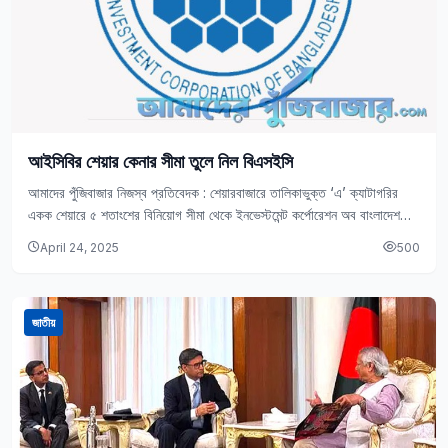
আইসিবির শেয়ার কেনার সীমা তুলে নিল বিএসইসি
আমাদের পুঁজিবাজার নিজস্ব প্রতিবেদক : শেয়ারবাজারে তালিকাভুক্ত ‘এ’ ক্যাটাগরির
একক শেয়ারে ৫ শতাংশের বিনিয়োগ সীমা থেকে ইনভেস্টমেন্ট কর্পোরেশন অব বাংলাদেশ
(আইসিবি)-কে অব্যাহতি দিয়েছে বাংলাদেশ সিকিউরিটিজ…
April 24, 2025
500
জাতীয়