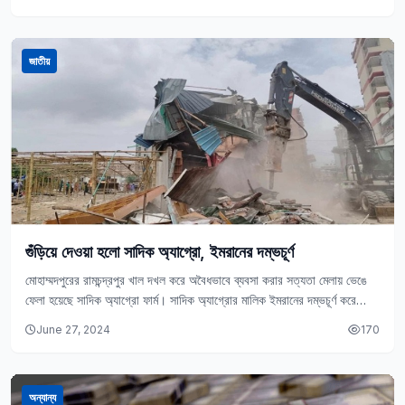
জাতীয়
গুঁড়িয়ে দেওয়া হলো সাদিক অ্যাগ্রো, ইমরানের দম্ভচূর্ণ
মোহাম্মদপুরের রামচন্দ্রপুর খাল দখল করে অবৈধভাবে ব্যবসা করার সত্যতা মেলায় ভেঙে
ফেলা হয়েছে সাদিক অ্যাগ্রো ফার্ম। সাদিক অ্যাগ্রোর মালিক ইমরানের দম্ভচূর্ণ করে
উচ্ছেদ করা হয়েছে…
June 27, 2024
170
অন্যান্য