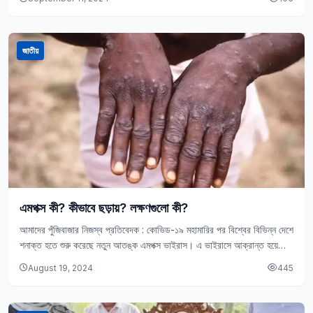
জাতীয়
এমপক্স কী? কীভাবে ছড়ায়? লক্ষণগুলো কী?
আমাদের পুঁজিবাজার নিজস্ব প্রতিবেদক : কোভিড-১৯ মহামারির পর বিশ্বের বিভিন্ন দেশে
শনাক্ত হতে শুরু করেছে নতুন আতঙ্ক এমপক্স ভাইরাস। এ ভাইরাসে আক্রান্ত হয়ে
বিশ্বে এরই…
August 19, 2024
445