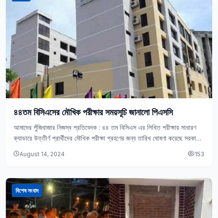
৪৪তম বিসিএসের মৌখিক পরীক্ষার সময়সূচি জানালো পিএসসি
আমাদের পুঁজিবাজার নিজস্ব প্রতিবেদক : ৪৪ তম বিসিএস এর লিখিত পরীক্ষায় ‍সাধারণ
ক্যাডারে উত্তীর্ণ প্রার্থীদের মৌখিক পরীক্ষা গ্রহণের জন্য তারিখ ঘোষণা করেছে সরকারি
কর্ম কমিশন…
August 14, 2024
153
বিশেষ সংবাদ