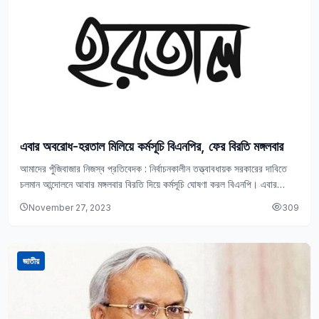
এবার অবরোধ-হরতাল মিলিয়ে কর্মসূচি বিএনপির, ফের বিরতি মঙ্গলবার
আমাদের পুঁজিবাজার নিজস্ব প্রতিবেদক : নির্বাচনকালীন তত্ত্বাবধায়ক সরকারের দাবিতে
চলমান আন্দোলনে আবার মঙ্গলবার বিরতি দিয়ে কর্মসূচি ঘোষণা করল বিএনপি। এবার
অবরোধ ও হরতাল কর্মসূচি ঘোষণা…
November 27, 2023
309
জাতীয়