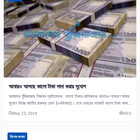
আবারও আসছে কালো টাকা সাদা করার সুযোগ
আমাদের পুঁজিবাজার নিজস্ব প্রতিবেদক : কালো টাকার মালিকদের আবারও সাধারণ ক্ষমার
সুযোগ দিচ্ছে জাতীয় রাজস্ব বোর্ড (এনবিআর)। তবে এবারের বাজেটে কালো টাকা সাদা
করার ক্ষেত্রে…
May 23, 2024
603
বিশেষ সংবাদ