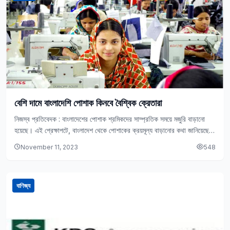
বেশি দামে বাংলাদেশি পোশাক কিনবে বৈশ্বিক ক্রেতারা
নিজস্ব প্রতিবেদক : বাংলাদেশের পোশাক শ্রমিকদের সাম্প্রতিক সময়ে মজুরি বাড়ানো
হয়েছে। এই প্রেক্ষাপটে, বাংলাদেশ থেকে পোশাকের ক্রয়মূল্য বাড়ানোর কথা জানিয়েছে
যুক্তরাষ্ট্রভিত্তিক বৈশ্বিক ক্রেতাদের সংগঠন আমেরিকান…
November 11, 2023
548
বাণিজ্য