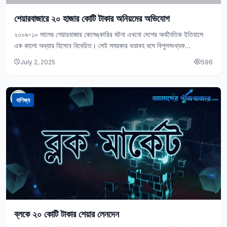
শেয়ারবাজারে ২০ হাজার কোটি টাকার অনিয়মের অভিযোগ
২০০৯-১০ সালের শেয়ারবাজার কেলেঙ্কারির ঘটনা এখনো দেশের অর্থনৈতিক ইতিহাসে
এক কালো অধ্যায় হিসেবে বিবেচিত। সেই সময়কার ভয়াবহ ধসে বিপুলসংখ্যক
বিনিয়োগকারী তাদের সঞ্চয় হারিয়ে নিঃস্ব হয়ে…
July 2, 2025
596
বাণিজ্য
ব্লকে ২০ কোটি টাকার শেয়ার লেনদেন