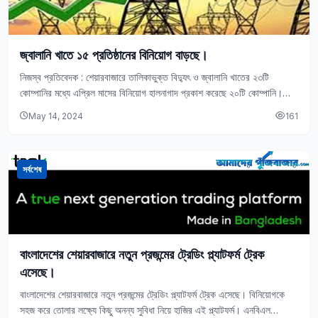
জ্বালানি খাতে ১৫ প্রতিষ্ঠানের বিনিয়োগ বাড়ছে।
নিজস্ব প্রতিবেদক : শেয়ারবাজারে তালিকাভুক্ত বিদ্যুৎ ও জ্বালানি খাতের ২৩টি
কোম্পানির মধ্যে এপ্রিল মাসের বিনিয়োগ হালনাগাদ প্রকাশ করেছে ২০টি কোম্পানি।
প্রকাশিত হালনাগাদ তথ্য অনুযায়ী, এপ্রিল…
May 14, 2024
161
সর্বশেষ
বাংলাদেশের শেয়ারবাজারে নতুন প্রজন্মের ট্রেডিং প্ল্যাটফর্ম ট্রেক
এসেছে।
বাংলাদেশের শেয়ারবাজারে নতুন প্রজন্মের ট্রেডিং প্ল্যাটফর্ম ট্রেক এসেছে। বিনিয়োগকে
সহজ করে তোলার লক্ষ্যে কিছু অনন্য সুবিধা নিয়ে হাজির এই প্ল্যাটফর্ম। এনবিএল