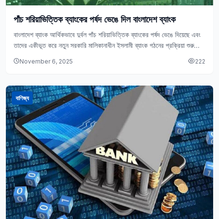
পাঁচ শরিয়াভিত্তিক ব্যাংকের পর্ষদ ভেঙে দিল বাংলাদেশ ব্যাংক
বাংলাদেশ ব্যাংক আর্থিকভাবে দুর্বল পাঁচ শরিয়াভিত্তিক ব্যাংকের পর্ষদ ভেঙে দিয়েছে এবং
তাদের একীভূত করে নতুন সরকারি মালিকানাধীন ইসলামী ব্যাংক গঠনের প্রক্রিয়া শুরু
করেছে।
November 6, 2025
222
বাণিজ্য