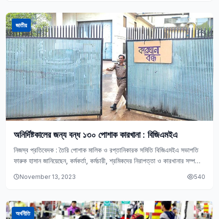
জাতীয়
অনির্দিষ্টকালের জন্য বন্ধ ১৩০ পোশাক কারখানা : বিজিএমইএ
নিজস্ব প্রতিবেদক : তৈরি পোশাক মালিক ও রপ্তানিকারক সমিতি বিজিএমইএ সভাপতি
ফারুক হাসান জানিয়েছেন, কর্মকর্তা, কর্মচারী, শ্রমিকদের নিরাপত্তা ও কারখানার সম্পত্তি
রক্ষার্থে ১৩০টি পোশাক কারখানার…
November 13, 2023
540
অর্থনীতি