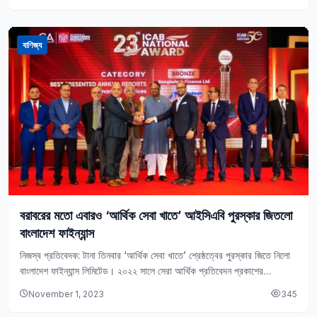
বাণিজ্য
বরাবরের মতো এবারও ‘আর্থিক সেবা খাতে’ আইসিএবি পুরস্কার জিতলো
বাংলাদেশ ফাইন্যান্স
নিজস্ব প্রতিবেদক: টানা তিনবার ‘আর্থিক সেবা খাতে’ শ্রেষ্ঠত্বের পুরস্কার জিতে নিলো
বাংলাদেশ ফাইন্যান্স লিমিটেড। ২০২২ সালে সেরা আর্থিক প্রতিবেদন প্রকাশের
স্বীকৃতিস্বরূপ বাংলাদেশ ফাইন্যান্সকে পুরস্কৃত করেছে…
November 1, 2023
345