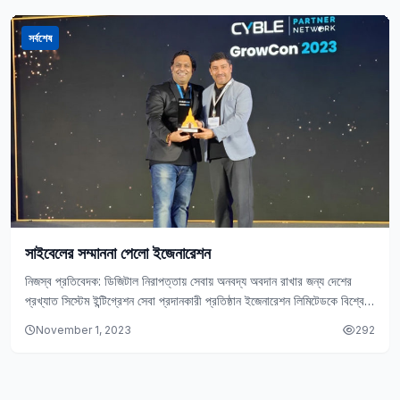
সর্বশেষ
সাইবেলের সম্মাননা পেলো ইজেনারেশন
নিজস্ব প্রতিবেদক: ডিজিটাল নিরাপত্তায় সেবায় অনবদ্য অবদান রাখার জন্য দেশের
প্রখ্যাত সিস্টেম ইন্টিগ্রেশন সেবা প্রদানকারী প্রতিষ্ঠান ইজেনারেশন লিমিটেডকে বিশ্বের
অন্যতম শীর্ষস্থানীয় থ্রেট ইন্টেলিজেন্স এবং ডিজিটাল…
November 1, 2023
292