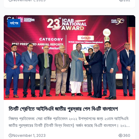
সর্বশেষ
তিনটি শ্রেণিতে আইসিএবি জাতীয় পুরস্কার পেল বিএটি বাংলাদেশ
নিজস্ব প্রতিবেদক: সেরা বার্ষিক প্রতিবেদন ২০২২ উপস্থাপনের জন্য ২৩তম আইসিএবি
জাতীয় পুরস্কারের তিনটি (তিনটি ভিন্ন বিভাগে) অর্জন করেছে বিএটি বাংলাদেশ। ২০১৬
সাল থেকে এ নিয়ে…
November 1, 2023
360