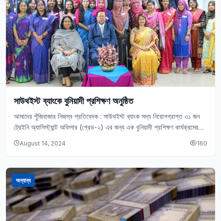
সাউথইস্ট ব্যাংকে বুনিয়াদী প্রশিক্ষণ অনুষ্ঠিত
আমাদের পুঁজিবাজার নিজস্ব প্রতিবেদক : সাউথইস্ট ব্যাংক সদ্য নিয়োগপ্রাপ্ত ৩১ জন
ট্রেইনি অ্যাসিস্ট্যান্ট অফিসার (গ্রেড-২) এর জন্য এক বুনিয়াদী প্রশিক্ষণ কার্যক্রমের
আয়োজন করে ৷ সাউথইস্ট…
August 14, 2024
160
অন্যান্য