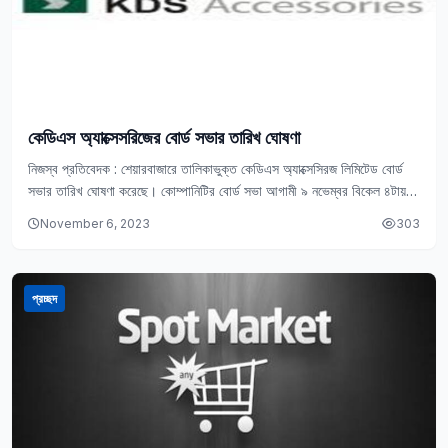
কেডিএস অ্যাক্সেসরিজের বোর্ড সভার তারিখ ঘোষণা
নিজস্ব প্রতিবেদক : শেয়ারবাজারে তালিকাভুক্ত কেডিএস অ্যাক্সেসিরজ লিমিটেড বোর্ড
সভার তারিখ ঘোষণা করেছে। কোম্পানিটির বোর্ড সভা আগামী ৯ নভেম্বর বিকেল ৪টায়
অনুষ্ঠিত হবে। ডিএসই সূত্রে…
November 6, 2023
303
প্রচ্ছদ