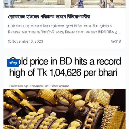
ব্রোকারেজ হাউজের পরিচালক হচ্ছেন বিনিয়োগকারীরা
শেয়ারবাজারে ব্রোকারেজ হাউজের গ্রাহকদের সুরক্ষা নিশ্চিত করতে স্টক ব্রোকার ও
ডিলারদের জন্য খসড়া প্রবিধান তৈরি করেছে নিয়ন্ত্রক সংস্থা বাংলাদেশ সিকিউরিটিজ এন্ড
এক্সচেঞ্জ কমিশন (বিএসইসি)। প্রবিধান…
November 6, 2023
318
বাণিজ্য