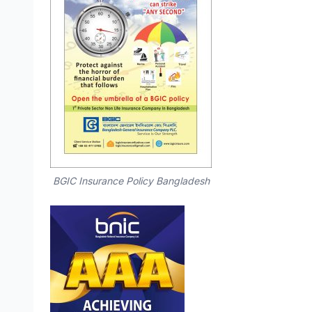
BGIC Insurance Policy Bangladesh