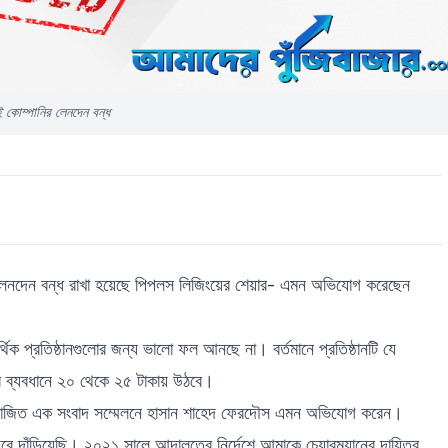
ই কোম্পানির লেনদেন বন্ধ
রে লেনদেন বন্ধ রাখা হয়েছে পিপলস লিজিংয়ের শেয়ার- এমন অভিযোগ করেছেন
র্থিক প্রতিষ্ঠানগুলোর জন্য ভালো ফল আনছে না। বর্তমানে প্রতিষ্ঠানটি যে
়ের ব্যবধানে ২০ থেকে ২৫ টাকায় উঠবে।
ে আয়োজিত এক সংবাদ সম্মেলনে হাসান শাহেদ ফেরদৌস এমন অভিযোগ করেন।
ে দাঁড়িয়েছি। ২০২১ সালে আদালতের নির্দেশে আমাকে চেয়ারম্যানের দায়িত্ব