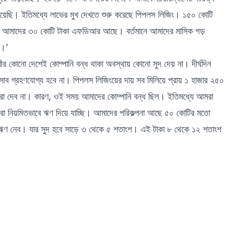
 হয়েছি। ইতিমধ্যে লাভের মুখ দেখতে শুরু করেছে পিপলস লিজিং। ১৫০ কোটি
়েছে। আমাদের ৩০ কোটি টাকা এফডিআর আছে। বর্তমানে আমাদের মাসিক গড়
ে।’
থিবীর কোনো দেশেই কোম্পানি বন্ধ থাকা অবস্থায় কোনো সুদ দেয় না। দীর্ঘদিন
সাব গ্রহণযোগ্য হবে না। পিপলস লিজিংয়ের দায় সব মিলিয়ে প্রায় ১ হাজার ২৫০
রা দেব না। কারণ, ওই সময় আমাদের কোম্পানি বন্ধ ছিল। ইতিমধ্যে আমরা
া নিয়মিতভাবে ঋণ দিয়ে যাচ্ছি। আমাদের পরিকল্পনা আছে ৫০ কোটির মতো
 ঋণ নেব। যার সুদ হবে সাড়ে ৩ থেকে ৫ শতাংশ। এই টাকা ৮ থেকে ১২ শতাংশ