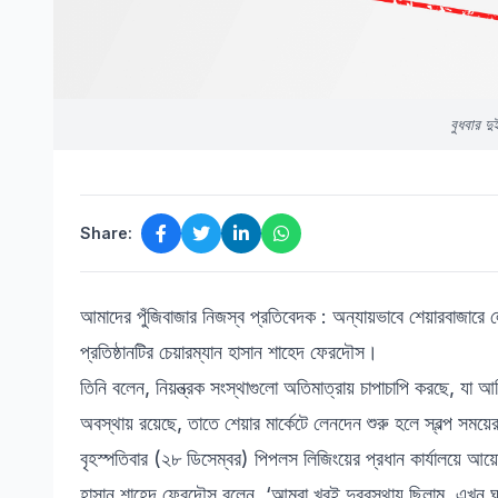
বুধবার দু
Share:
আমাদের পুঁজিবাজার নিজস্ব প্রতিবেদক : অন্যায়ভাবে শেয়ারবাজা
প্রতিষ্ঠানটির চেয়ারম্যান হাসান শাহেদ ফেরদৌস।
তিনি বলেন, নিয়ন্ত্রক সংস্থাগুলো অতিমাত্রায় চাপাচাপি করছে, যা আ
অবস্থায় রয়েছে, তাতে শেয়ার মার্কেটে লেনদেন শুরু হলে স্বল্প সময
বৃহস্পতিবার (২৮ ডিসেম্বর) পিপলস লিজিংয়ের প্রধান কার্যালয়
হাসান শাহেদ ফেরদৌস বলেন, ‘আমরা খুবই দুরবস্থায় ছিলাম, এখন ঘুর