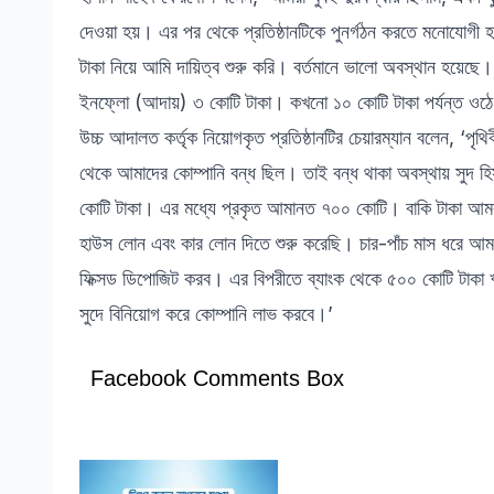
দেওয়া হয়। এর পর থেকে প্রতিষ্ঠানটিকে পুনর্গঠন করতে মনোযোগী
টাকা নিয়ে আমি দায়িত্ব শুরু করি। বর্তমানে ভালো অবস্থান হয
ইনফ্লো (আদায়) ৩ কোটি টাকা। কখনো ১০ কোটি টাকা পর্যন্ত ওঠ
উচ্চ আদালত কর্তৃক নিয়োগকৃত প্রতিষ্ঠানটির চেয়ারম্যান বলেন, ‘পৃ
থেকে আমাদের কোম্পানি বন্ধ ছিল। তাই বন্ধ থাকা অবস্থায় সুদ হি
কোটি টাকা। এর মধ্যে প্রকৃত আমানত ৭০০ কোটি। বাকি টাকা আম
হাউস লোন এবং কার লোন দিতে শুরু করেছি। চার-পাঁচ মাস ধরে আমর
ফিক্সড ডিপোজিট করব। এর বিপরীতে ব্যাংক থেকে ৫০০ কোটি টাকা
সুদে বিনিয়োগ করে কোম্পানি লাভ করবে।’
Facebook Comments Box