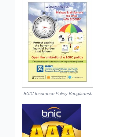
BGIC Insurance Policy Bangladesh