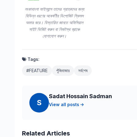
লংকাবাংলা ফাইন্যান্স তাদের গ্রাহকদের জন্য
বিভিন্ন ধরণের আকর্ষণীয় ডিপোজিট স্কিমস
অফার করে। বিস্তারিত জানতে অফিসিয়াল
সাইট ভিজিট করুন বা নিকটস্থ ব্রাঞ্চে
যোগাযোগ করুন।
Tags:
#FEATURE
পুঁজিবাজার
সর্বশেষ
Sadat Hossain Sadman
S
View all posts
Related Articles