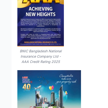
BNIC Bangladesh National
Insurance Company Ltd -
AAA Credit Rating 2025