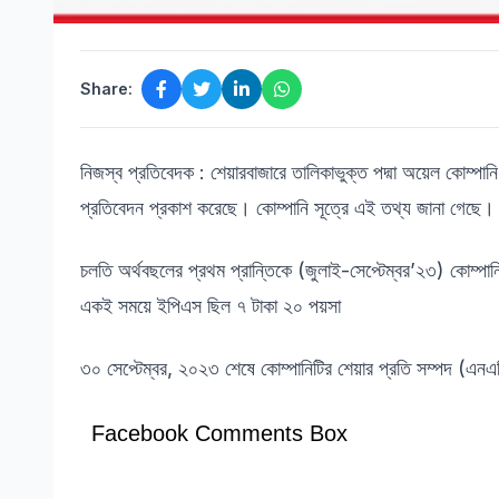
Share:
নিজস্ব প্রতিবেদক : শেয়ারবাজারে তালিকাভুক্ত পদ্মা অয়েল কোম্পা
প্রতিবেদন প্রকাশ করেছে। কোম্পানি সূত্রে এই তথ্য জানা গেছে।
চলতি অর্থবছলের প্রথম প্রান্তিকে (জুলাই-সেপ্টেম্বর’২৩) কোম্প
একই সময়ে ইপিএস ছিল ৭ টাকা ২০ পয়সা
৩০ সেপ্টেম্বর, ২০২৩ শেষে কোম্পানিটির শেয়ার প্রতি সম্পদ (এনএভ
Facebook Comments Box