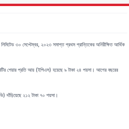
নি লিমিটেড ৩০ সেপ্টেম্বর, ২০২৩ সমাপ্ত প্রথম প্রান্তিকের অনিরীক্ষিত আর্থিক
ানিটির শেয়ার প্রতি আয় (ইপিএস) হয়েছে ৯ টাকা ২৪ পয়সা। আগের বছরের
ি) দাঁড়িয়েছে ২১২ টাকা ৭০ পয়সা।