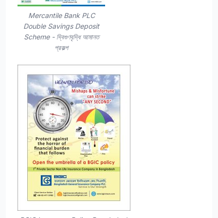
Mercantile Bank PLC
Double Savings Deposit
Scheme - দ্বিগুণবৃদ্ধি আমানত
প্রকল্প