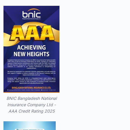
BNIC Bangladesh National
Insurance Company Ltd -
AAA Credit Rating 2025