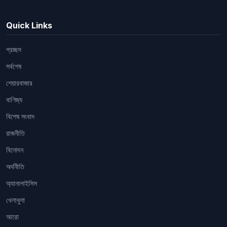
Quick Links
প্রচ্ছদ
সর্বশেষ
শেয়ারবাজার
বাণিজ্য
বিশেষ সংবাদ
রাজনীতি
বিনোদন
অর্থনীতি
অ্যানালাইসিস
খেলাধুলা
আরো