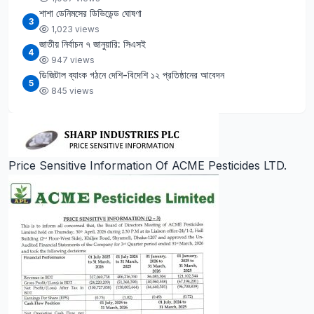
শাশা ডেনিমসের ডিভিডেন্ড ঘোষণা
3
1,023 views
জাতীয় নির্বাচন ৭ জানুয়ারি: সিএসই
4
947 views
ডিজিটাল ব্যাংক গঠনে দেশি-বিদেশি ১২ প্রতিষ্ঠানের আবেদন
5
845 views
Price Sensitive Information Of ACME Pesticides LTD.