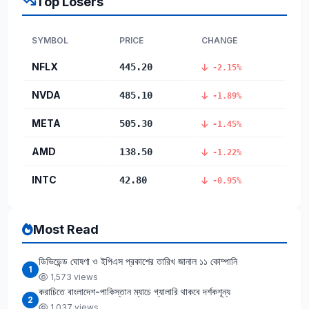
Top Losers
SYMBOL
PRICE
CHANGE
NFLX
445.20
-2.15%
NVDA
485.10
-1.89%
META
505.30
-1.45%
AMD
138.50
-1.22%
INTC
42.80
-0.95%
Most Read
ডিভিডেন্ড ঘোষণা ও ইপিএস প্রকাশের তারিখ জানাল ১১ কোম্পানি
1
1,573 views
করাচিতে বাংলাদেশ-পাকিস্তান ম্যাচে গ্যালারি থাকবে দর্শকশূন্য
2
1,037 views