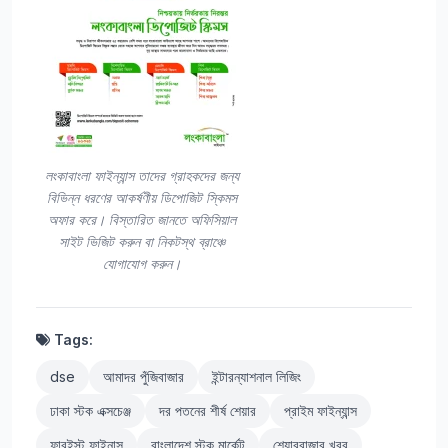
লংকাবাংলা ফাইন্যান্স তাদের গ্রাহকদের জন্য
বিভিন্ন ধরণের আকর্ষণীয় ডিপোজিট স্কিমস
অফার করে। বিস্তারিত জানতে অফিসিয়াল
সাইট ভিজিট করুন বা নিকটস্থ ব্রাঞ্চে
যোগাযোগ করুন।
Tags:
dse
আমাদর পুঁজিবাজার
ইন্টারন্যাশনাল লিজিং
ঢাকা স্টক এক্সচেঞ্জ
দর পতনের শীর্ষ শেয়ার
প্রাইম ফাইন্যান্স
ফারইস্ট ফাইনান্স
বাংলাদেশ স্টক মার্কেট
শেয়ারবাজার খবর