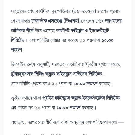
সপ্তাহের শেষ কার্যদিবস বৃহস্পতিবার (০৬ নভেম্বর) দেশের প্রধান
শেয়ারবাজার
ঢাকা স্টক এক্সচেঞ্জে (ডিএসই)
লেনদেন শেষে
দরপতনের
তালিকায় শীর্ষে
উঠে এসেছে
ফারইস্ট ফাইনান্স ও ইনভেস্টমেন্ট
লিমিটেড
। কোম্পানিটির শেয়ার দর কমেছে ১০ পয়সা বা
১০.০০
শতাংশ
।
ডিএসইর তথ্য অনুযায়ী, দরপতনের তালিকায় দ্বিতীয় স্থানে রয়েছে
ইন্টারন্যাশনাল লিজিং অ্যান্ড ফাইন্যান্স সার্ভিসেস লিমিটেড
।
কোম্পানিটির শেয়ার দরও ১০ পয়সা বা
১০.০০ শতাংশ
কমেছে।
তৃতীয় স্থানে থাকা
প্রাইম ফাইন্যান্স অ্যান্ড ইনভেস্টমেন্টস লিমিটেড
এর শেয়ার দর ২০ পয়সা বা
১০.০০ শতাংশ
কমেছে।
এছাড়াও, দরপতনের শীর্ষ দশে থাকা অন্যান্য কোম্পানিগুলো হলো —