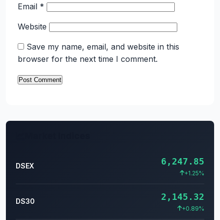
Email
*
Website
Save my name, email, and website in this
browser for the next time I comment.
Market Indices
6,247.85
DSEX
+1.25%
2,145.32
DS30
+0.89%