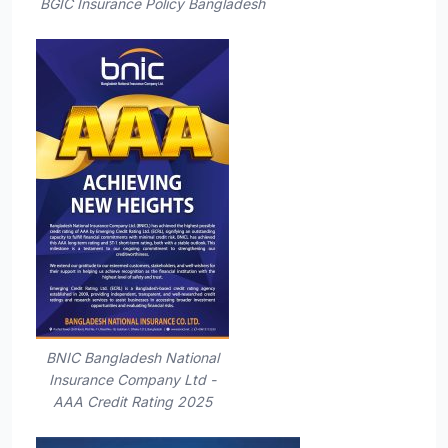
BGIC Insurance Policy Bangladesh
BNIC Bangladesh National
Insurance Company Ltd -
AAA Credit Rating 2025