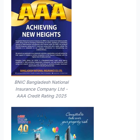
BNIC Bangladesh National
Insurance Company Ltd -
AAA Credit Rating 2025