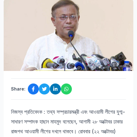
Share:
নিজস্ব প্রতিবেদক : তথ্য সম্প্রচারমন্ত্রী এবং আওয়ামী লীগের যুগ্ম-
সাধারণ সম্পাদক হাছান মাহমুদ বলেছেন, আগামী ২৮ অক্টোবর ঢাকার
রাজপথ আওয়ামী লীগের দখলে থাকবে। রোববার (২২ অক্টোবর)