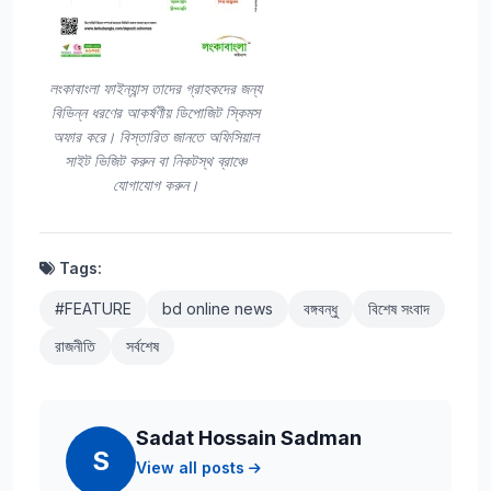
লংকাবাংলা ফাইন্যান্স তাদের গ্রাহকদের জন্য
বিভিন্ন ধরণের আকর্ষণীয় ডিপোজিট স্কিমস
অফার করে। বিস্তারিত জানতে অফিসিয়াল
সাইট ভিজিট করুন বা নিকটস্থ ব্রাঞ্চে
যোগাযোগ করুন।
Tags:
#FEATURE
bd online news
বঙ্গবন্ধু
বিশেষ সংবাদ
রাজনীতি
সর্বশেষ
Sadat Hossain Sadman
S
View all posts