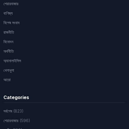
শেয়ারবাজার
বাণিজ্য
বিশেষ সংবাদ
রাজনীতি
বিনোদন
অর্থনীতি
অ্যানালাইসিস
খেলাধুলা
আরো
Categories
সর্বশেষ
(823)
শেয়ারবাজার
(596)