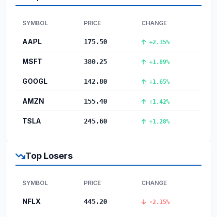
SYMBOL
PRICE
CHANGE
AAPL
175.50
+2.35%
MSFT
380.25
+1.89%
GOOGL
142.80
+1.65%
AMZN
155.40
+1.42%
TSLA
245.60
+1.28%
Top Losers
SYMBOL
PRICE
CHANGE
NFLX
445.20
-2.15%