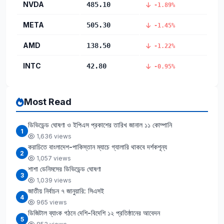
NVDA
485.10
-1.89%
META
505.30
-1.45%
AMD
138.50
-1.22%
INTC
42.80
-0.95%
Most Read
ডিভিডেন্ড ঘোষণা ও ইপিএস প্রকাশের তারিখ জানাল ১১ কোম্পানি
1
1,636 views
করাচিতে বাংলাদেশ-পাকিস্তান ম্যাচে গ্যালারি থাকবে দর্শকশূন্য
2
1,057 views
শাশা ডেনিমসের ডিভিডেন্ড ঘোষণা
3
1,039 views
জাতীয় নির্বাচন ৭ জানুয়ারি: সিএসই
4
965 views
ডিজিটাল ব্যাংক গঠনে দেশি-বিদেশি ১২ প্রতিষ্ঠানের আবেদন
5