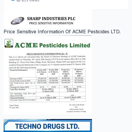
853 views
Price Sensitive Information Of ACME Pesticides LTD.