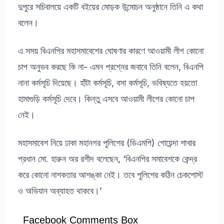
দুপুরে সচিবালয়ে একটি বইয়ের মোড়ক উন্মোচন অনুষ্ঠানে তিনি এ কথা
বলেন।
এ সময় বিএনপির মহাসমাবেশের ঘোষণার কারণে আওয়ামী লীগ কোনো
চাপ অনুভব করছে কি না- এমন প্রশ্নের জবাবে তিনি বলেন, বিএনপি
নানা কর্মসূচি দিয়েছে। হাঁটা কর্মসূচি, বসা কর্মসূচি, ভবিষ্যতে হয়তো
হামাগুড়ি কর্মসূচি দেবে। কিন্তু এসবে আওয়ামী লীগের কোনো চাপ
নেই।
মহাসমাবেশ নিয়ে ঢাকা মহানগর পুলিশের (ডিএমপি) গোয়েন্দা শাখার
প্রধান মো. হারুন অর রশীদ বলেছেন, ‘বিএনপির সমাবেশকে কেন্দ্র
করে কোনো নাশকতার আশঙ্কা নেই। তবে পুলিশের কঠিন চেকপোস্ট
ও অভিযান অব্যাহত থাকবে।’
Facebook Comments Box