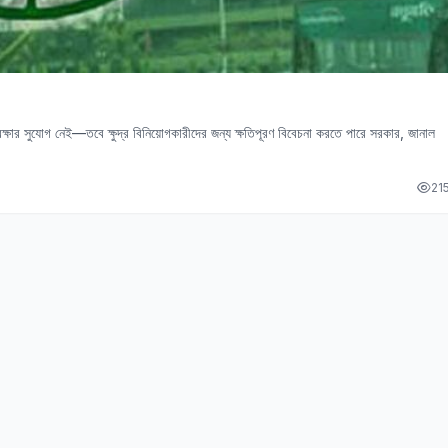
থ রক্ষার সুযোগ নেই—তবে ক্ষুদ্র বিনিয়োগকারীদের জন্য ক্ষতিপূরণ বিবেচনা করতে পারে সরকার, জানাল
21