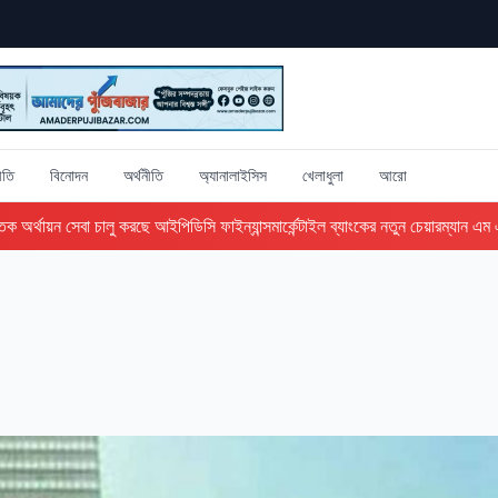
ীতি
বিনোদন
অর্থনীতি
অ্যানালাইসিস
খেলাধুলা
আরো
অর্থায়ন সেবা চালু করছে আইপিডিসি ফাইন্যান্স
মার্কেন্টাইল ব্যাংকের নতুন চেয়ারম্যান এম এ 