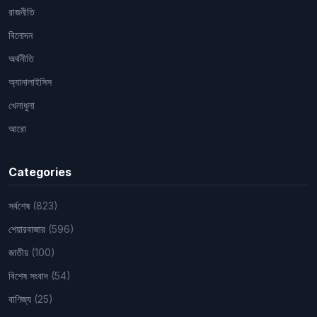
রাজনীতি
বিনোদন
অর্থনীতি
অ্যানালাইসিস
খেলাধুলা
আরো
Categories
সর্বশেষ
(823)
শেয়ারবাজার
(596)
জাতীয়
(100)
বিশেষ সংবাদ
(54)
বাণিজ্য
(25)