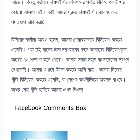
আছে। কিন্তু বর্তমান বিএসইসির কমিশনের প্রতি বিনিয়োগকারীদের
কোনো আস্থা নাই। তাই আমরা দ্রুত বিএসইসি চেয়ারম্যানের
পদত্যাগ দাবি করছি।
বিনিয়োগকারীরা আরও বলেন, আমরা শেয়ারবাজারে বিনিয়োগ করতে
এসেছি। গত দুই মাসের টানা দরপতনের ফলে আমাদের বিনিয়োগকৃত
অর্থের ৭০ শতাংশ কমে গেছে। আমরা সবাই নতুন বাংলাদেশের স্বপ্ন
দেখতেছি। আমরা এখানে ভিক্ষা করতে আসি নাই। আমরা নিজের
পুঁজি বিনিয়োগ করতে এসেছি, যা দেশের অর্থনীতিতে অবদান রাখবে।
অথচ সেই পুঁজি হারিয়ে আমরা এখন নিঃস্ব।
Facebook Comments Box