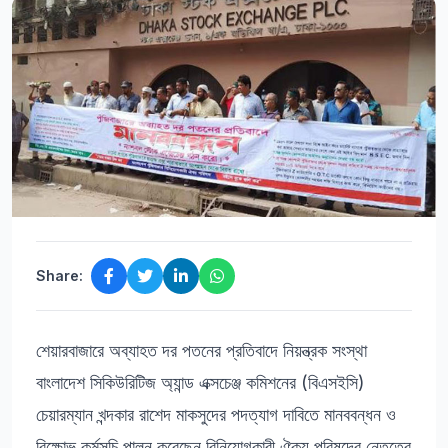
Share:
শেয়ারবাজারে অব্যাহত দর পতনের প্রতিবাদে নিয়ন্ত্রক সংস্থা
বাংলাদেশ সিকিউরিটিজ অ্যান্ড এক্সচেঞ্জ কমিশনের (বিএসইসি)
চেয়ারম্যান খন্দকার রাশেদ মাকসুদের পদত্যাগ দাবিতে মানববন্ধন ও
বিক্ষোভ কর্মসূচি পালন করেছেন বিনিয়োগকারী ঐক্য পরিষদের নেতৃত্বে