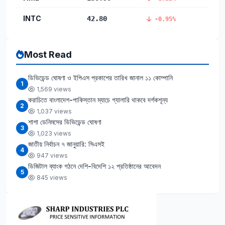
INTC
42.80
-0.95%
Most Read
ডিভিডেন্ড ঘোষণা ও ইপিএস প্রকাশের তারিখ জানাল ১১ কোম্পানি
1
1,569 views
করাচিতে বাংলাদেশ-পাকিস্তান ম্যাচে গ্যালারি থাকবে দর্শকশূন্য
2
1,037 views
শাশা ডেনিমসের ডিভিডেন্ড ঘোষণা
3
1,023 views
জাতীয় নির্বাচন ৭ জানুয়ারি: সিএসই
4
947 views
ডিজিটাল ব্যাংক গঠনে দেশি-বিদেশি ১২ প্রতিষ্ঠানের আবেদন
5
845 views