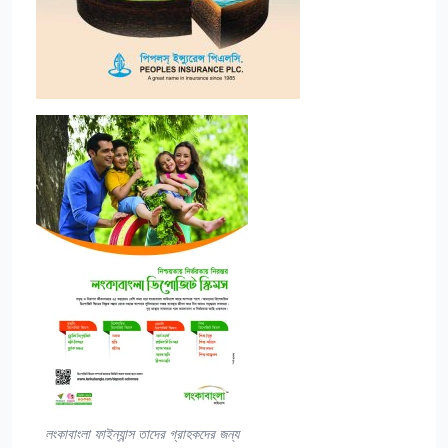
লংকাবাংলা ফাইন্যান্স তাদের গ্রাহকদের জন্য