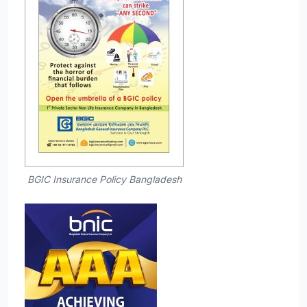
BGIC Insurance Policy Bangladesh