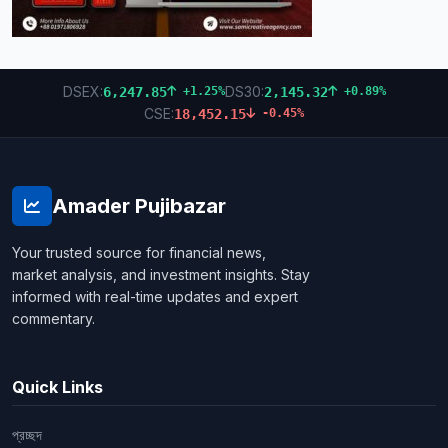
DSEX:
DS30:
6,247.85
2,145.32
+1.25%
+0.89%
CSE:
18,452.15
-0.45%
Amader Pujibazar
Your trusted source for financial news,
market analysis, and investment insights. Stay
informed with real-time updates and expert
commentary.
Quick Links
প্রচ্ছদ