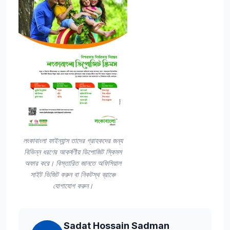
লংকাবাংলা ফাইন্যান্স তাদের গ্রাহকদের জন্য
বিভিন্ন ধরণের আকর্ষণীয় ডিপোজিট স্কিমস
অফার করে। বিস্তারিত জানতে অফিসিয়াল
সাইট ভিজিট করুন বা নিকটস্থ ব্রাঞ্চে
যোগাযোগ করুন।
Sadat Hossain Sadman