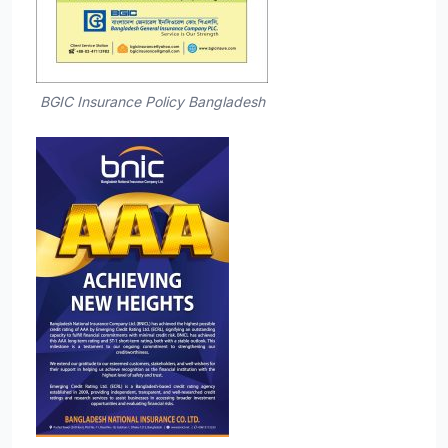
BGIC Insurance Policy Bangladesh