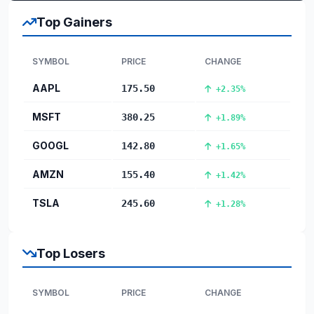
Top Gainers
SYMBOL
PRICE
CHANGE
AAPL
175.50
+2.35%
MSFT
380.25
+1.89%
GOOGL
142.80
+1.65%
AMZN
155.40
+1.42%
TSLA
245.60
+1.28%
Top Losers
SYMBOL
PRICE
CHANGE