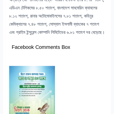
এডিএন টেলিকমের ৮.৫০ শতাংশ, বাংলাদেশ সাবমেরিন ক্যাবলের
৮.১২ শতাংশ, রানার অটোমোবাইলসের ৭.৮১ শতাংশ, কহিনুর
কেমিক্যালের ৭.৪৮ শতাংশ, সোস্যাল ইসলামী ব্যাংকের ৭ শতাংশ
এবং প্রাইম ইন্সুরেন্স কোম্পানি লিমিটেডের ৬.৮১ শতাংশ দর বেড়েছে।
Facebook Comments Box