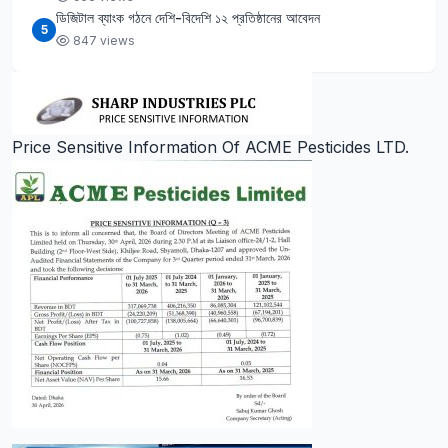
ডিজিটাল ব্যাংক গঠনে দেশি-বিদেশি ১২ প্রতিষ্ঠানের আবেদন
5
847 views
Price Sensitive Information Of ACME Pesticides LTD.