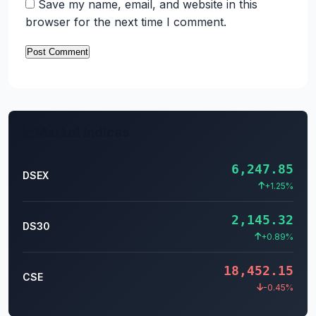
Save my name, email, and website in this
browser for the next time I comment.
Market Indices
6,247.85
DSEX
+1.25%
2,145.32
DS30
+0.89%
18,452.15
CSE
-0.45%