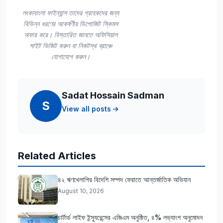
লংকাবাংলা ফাইন্যান্স তাদের গ্রাহকদের জন্য
বিভিন্ন ধরণের আকর্ষণীয় ডিপোজিট স্কিমস
অফার করে। বিস্তারিত জানতে অফিসিয়াল
সাইট ভিজিট করুন বা নিকটস্থ ব্রাঞ্চে
যোগাযোগ করুন।
Sadat Hossain Sadman
S
View all posts
Related Articles
৪২ ঋণখেলাপির বিদেশি সম্পদ ফেরাতে আন্তর্জাতিক অভিযান
August 10, 2026
চার্টার্ড লাইফ ইন্স্যুরেন্সের এজিএম অনুষ্ঠিত, ৪% লভ্যাংশ অনুমোদন