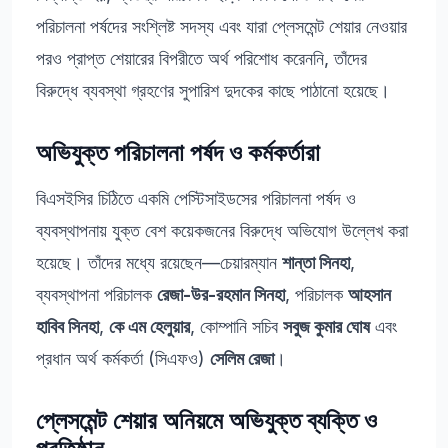
পরিচালনা পর্ষদের সংশ্লিষ্ট সদস্য এবং যারা প্লেসমেন্ট শেয়ার নেওয়ার
পরও প্রাপ্ত শেয়ারের বিপরীতে অর্থ পরিশোধ করেননি, তাঁদের
বিরুদ্ধে ব্যবস্থা গ্রহণের সুপারিশ দুদকের কাছে পাঠানো হয়েছে।
অভিযুক্ত পরিচালনা পর্ষদ ও কর্মকর্তারা
বিএসইসির চিঠিতে একমি পেস্টিসাইডসের পরিচালনা পর্ষদ ও
ব্যবস্থাপনায় যুক্ত বেশ কয়েকজনের বিরুদ্ধে অভিযোগ উল্লেখ করা
হয়েছে। তাঁদের মধ্যে রয়েছেন—চেয়ারম্যান
শান্তা সিনহা
,
ব্যবস্থাপনা পরিচালক
রেজা-উর-রহমান সিনহা
, পরিচালক
আহসান
হাবিব সিনহা
,
কে এম হেলুয়ার
, কোম্পানি সচিব
সবুজ কুমার ঘোষ
এবং
প্রধান অর্থ কর্মকর্তা (সিএফও)
সেলিম রেজা
।
প্লেসমেন্ট শেয়ার অনিয়মে অভিযুক্ত ব্যক্তি ও