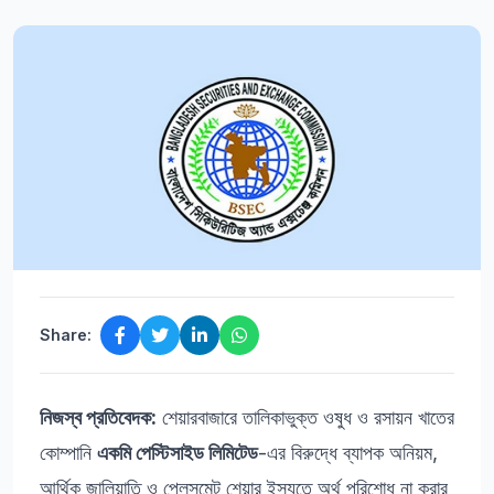
Share:
নিজস্ব প্রতিবেদক:
শেয়ারবাজারে তালিকাভুক্ত ওষুধ ও রসায়ন খাতের
কোম্পানি
একমি পেস্টিসাইড লিমিটেড
-এর বিরুদ্ধে ব্যাপক অনিয়ম,
আর্থিক জালিয়াতি ও প্লেসমেন্ট শেয়ার ইস্যুতে অর্থ পরিশোধ না করার