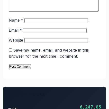
Name
*
Email
*
Website
Save my name, email, and website in this
browser for the next time I comment.
Market Indices
6,247.85