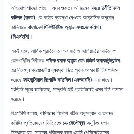
অভিযোগ পাওয়া গেছে। এসব গুরুতর অনিয়মের বিষয়ে
দুর্নীতি দমন
কমিশন (দুদক)
-কে কঠোর ব্যবস্থা নেওয়ার আনুষ্ঠানিক অনুরোধ
জানিয়েছে
বাংলাদেশ সিকিউরিটিজ অ্যান্ড এক্সচেঞ্জ কমিশন
(বিএসইসি)
।
একই সঙ্গে, আর্থিক প্রতিবেদনে অসঙ্গতি ও জালিয়াতির অভিযোগে
কোম্পানিটির নিরীক্ষক
শফিক বসাক অ্যান্ড কোং চার্টার্ড অ্যাকাউন্ট্যান্টস
-
এর বিরুদ্ধে প্রয়োজনীয় ব্যবস্থা নিতে পৃথক আরেকটি চিঠি পাঠানো
হয়েছে
ফাইনান্সিয়াল রিপোর্টিং কাউন্সিল (এফআরসি)
-এর কাছে।
সংশ্লিষ্ট সূত্র জানিয়েছে, সম্প্রতি দুটি প্রতিষ্ঠানেই এসব চিঠি পাঠানো
হয়েছে।
বিএসইসি জানায়, কমিশনের নির্দেশে গঠিত অনুসন্ধান ও তদন্ত
কমিটির প্রতিবেদনের ভিত্তিতে
১৬ সেপ্টেম্বর
অনুষ্ঠিত সভায়
সিদ্ধান্ত হয়, স্বতন্ত্র পরিচালক ছাড়া একমি পেস্টিসাইডসের