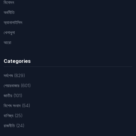
বিনোদন
অর্থনীতি
অ্যানালাইসিস
খেলাধুলা
আরো
Categories
সর্বশেষ
(829)
শেয়ারবাজার
(601)
জাতীয়
(101)
বিশেষ সংবাদ
(54)
বাণিজ্য
(25)
রাজনীতি
(24)