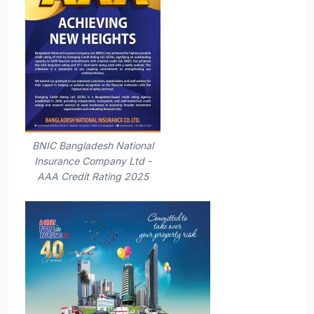
BNIC Bangladesh National
Insurance Company Ltd -
AAA Credit Rating 2025