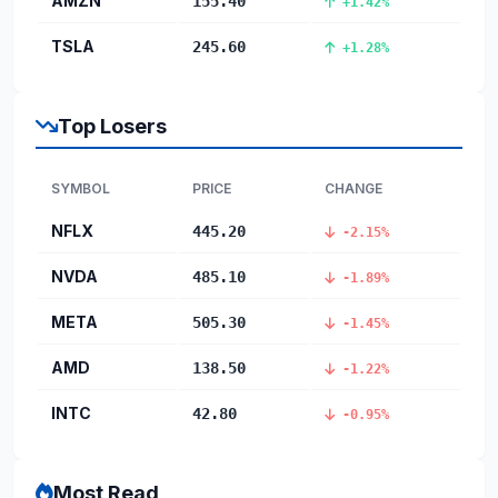
AMZN
155.40
+1.42%
TSLA
245.60
+1.28%
Top Losers
SYMBOL
PRICE
CHANGE
NFLX
445.20
-2.15%
NVDA
485.10
-1.89%
META
505.30
-1.45%
AMD
138.50
-1.22%
INTC
42.80
-0.95%
Most Read