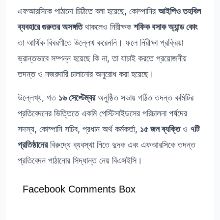
এফআরসিকে পাঠানো চিঠিতে বলা হয়েছে, কোম্পানির
আইপিও তহবিল
ব্যবহারে গুরুতর অসঙ্গতি
থাকলেও নিরীক্ষক
শফিক বসাক অ্যান্ড কোং
তা আর্থিক বিবরণীতে উল্লেখ করেননি। ফলে নিরীক্ষা প্রক্রিয়া
ভ্রান্তভাবে সম্পন্ন হয়েছে কি না, তা যাচাই করতে প্রয়োজনীয়
তদন্ত ও নজরদারি চালানোর অনুরোধ করা হয়েছে।
উল্লেখ্য, গত
১৬ সেপ্টেম্বর
অনুষ্ঠিত সভায় গঠিত তদন্ত কমিটির
প্রতিবেদনের ভিত্তিতে একমি পেস্টিসাইডসের পরিচালনা পর্ষদের
সদস্য, কোম্পানি সচিব, প্রধান অর্থ কর্মকর্তা,
১৫ জন ব্যক্তি
ও
৭টি
প্রতিষ্ঠানের
বিরুদ্ধে ব্যবস্থা নিতে দুদক এবং এফআরসিকে তদন্ত
প্রতিবেদন পাঠানোর সিদ্ধান্ত নেয় বিএসইসি।
Facebook Comments Box