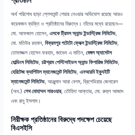
প্রতিষ্ঠান
অর্থ পরিশোধ ছাড়া প্লেসমেন্ট শেয়ার নেওয়ার অভিযোগ রয়েছে আরও
কয়েকজন ব্যক্তি ও প্রতিষ্ঠানের বিরুদ্ধে। তাঁদের মধ্যে রয়েছেন—
মো. আফজাল হোসেন,
এসকে ট্রিমস অ্যান্ড ইন্ডাস্ট্রিজ লিমিটেড
,
মো. মতিউর রহমান,
বিক্রমপুর পটেটো ফ্লেক্স ইন্ডাস্ট্রিজ লিমিটেড
,
তোফাজ্জল হোসেন ফরহাদ, জাভেদ এ মাতিন,
বেঙ্গল অ্যাসেটস
হোল্ডিংস লিমিটেড
,
চট্টগ্রাম পেস্টিসাইডস অ্যান্ড ফিশারিজ লিমিটেড
,
হেরিটেজ ক্যাপিটাল ম্যানেজমেন্ট লিমিটেড
,
এনআরবি ইক্যুইটি
ম্যানেজমেন্ট লিমিটেড
, আঞ্জুমান আরা বেগম, ব্রিগেডিয়ার জেনারেল
(অব.)
শেখ মোহাম্মদ সারওয়ার
, তৌহিদা আক্তার, মো. রুহুল আজাদ
এবং রানু ইসলাম।
নিরীক্ষক প্রতিষ্ঠানের বিরুদ্ধে পদক্ষেপ চেয়েছে
বিএসইসি