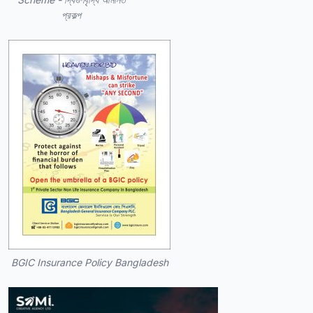
প্রকল্প
BGIC Insurance Policy Bangladesh