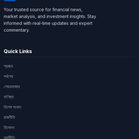
Your trusted source for financial news,
market analysis, and investment insights. Stay
informed with real-time updates and expert
commentary.
Quick Links
প্রচ্ছদ
সর্বশেষ
শেয়ারবাজার
বাণিজ্য
বিশেষ সংবাদ
রাজনীতি
বিনোদন
অর্থনীতি