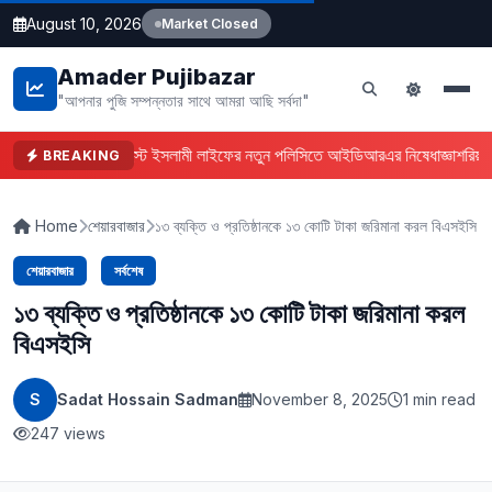
August 10, 2026
Market Closed
Amader Pujibazar
"আপনার পুজি সম্পন্নতার সাথে আমরা আছি সর্বদা"
ফারইস্ট ইসলামী লাইফের নতুন পলিসিতে আইডিআরএর নিষেধাজ্ঞা
শরিয়া
BREAKING
Home
শেয়ারবাজার
১৩ ব্যক্তি ও প্রতিষ্ঠানকে ১৩ কোটি টাকা জরিমানা করল বিএসইসি
শেয়ারবাজার
সর্বশেষ
১৩ ব্যক্তি ও প্রতিষ্ঠানকে ১৩ কোটি টাকা জরিমানা করল
বিএসইসি
S
Sadat Hossain Sadman
November 8, 2025
1 min read
247 views