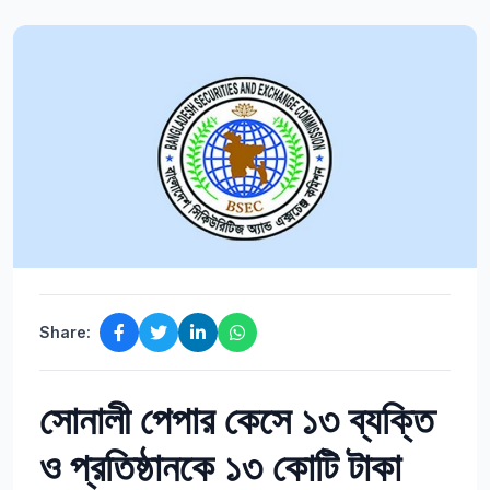
Share:
সোনালী পেপার কেসে ১৩ ব্যক্তি
ও প্রতিষ্ঠানকে ১৩ কোটি টাকা