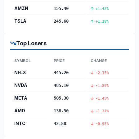
AMZN
155.40
+1.42%
TSLA
245.60
+1.28%
Top Losers
SYMBOL
PRICE
CHANGE
NFLX
445.20
-2.15%
NVDA
485.10
-1.89%
META
505.30
-1.45%
AMD
138.50
-1.22%
INTC
42.80
-0.95%