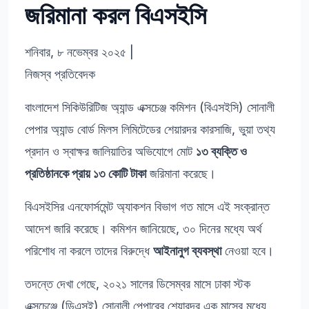
জরিমানা করল বিএসইসি
শনিবার, ৮ নভেম্বর ২০২৫
|
নিজস্ব প্রতিবেদক
বাংলাদেশ সিকিউরিটিজ অ্যান্ড এক্সচেঞ্জ কমিশন (বিএসইসি) সোনালী
পেপার অ্যান্ড বোর্ড মিলস লিমিটেডের শেয়ারদর কারসাজি, ভুয়া তথ্য
প্রদান ও স্বাক্ষর জালিয়াতির অভিযোগে মোট
১৩ ব্যক্তি ও
প্রতিষ্ঠানকে প্রায় ১৩ কোটি টাকা
জরিমানা করেছে।
বিএসইসির এনফোর্সমেন্ট অ্যাকশন বিভাগ গত মাসে এই সংক্রান্ত
আদেশ জারি করেছে। কমিশন জানিয়েছে, ৩০ দিনের মধ্যে অর্থ
পরিশোধ না করলে তাদের বিরুদ্ধে
আইনানুগ ব্যবস্থা
নেওয়া হবে।
তদন্তে দেখা গেছে, ২০২১ সালের ডিসেম্বর মাসে ঢাকা স্টক
এক্সচেঞ্জে (ডিএসই) সোনালী পেপারের শেয়ারদর এক মাসের মধ্যে