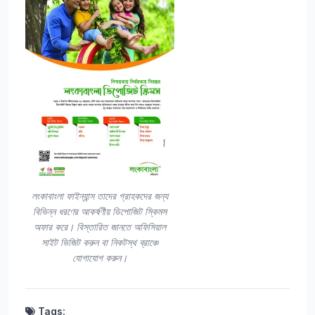
লংকাবাংলা ফাইন্যান্স তাদের গ্রাহকদের জন্য
বিভিন্ন ধরণের আকর্ষণীয় ডিপোজিট স্কিমস
অফার করে। বিস্তারিত জানতে অফিসিয়াল
সাইট ভিজিট করুন বা নিকটস্থ ব্রাঞ্চে
যোগাযোগ করুন।
Tags: