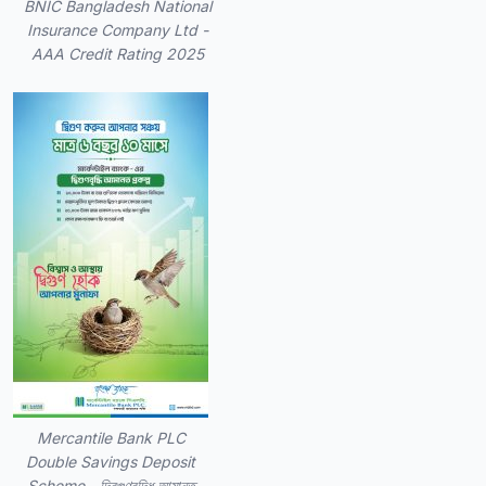
BNIC Bangladesh National
Insurance Company Ltd -
AAA Credit Rating 2025
Mercantile Bank PLC
Double Savings Deposit
Scheme - দ্বিগুণবৃদ্ধি আমানত