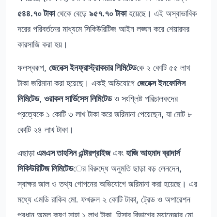
৫৪৪.৭০ টাকা
থেকে বেড়ে
৯৫৭.৭০ টাকা
হয়েছে। এই অস্বাভাবিক
দরের পরিবর্তনের মাধ্যমে সিকিউরিটিজ আইন লঙ্ঘন করে শেয়ারদর
কারসাজি করা হয়।
ফলস্বরূপ,
জেনেক্স ইনফ্রাস্ট্রাকচার লিমিটেড
কে ২ কোটি ৫৫ লাখ
টাকা জরিমানা করা হয়েছে। একই অভিযোগে
জেনেক্স ইনফোসিস
লিমিটেড
,
ওরাকল সার্ভিসেস লিমিটেড
ও সংশ্লিষ্ট পরিচালকদের
প্রত্যেকে ১ কোটি ৩ লাখ টাকা করে জরিমানা পেয়েছেন, যা মোট ৮
কোটি ২৪ লাখ টাকা।
এছাড়া
এমএস তাহসিন এন্টারপ্রাইজ
এবং
হাজি আহমাদ ব্রাদার্স
সিকিউরিটিজ লিমিটেড
ের বিরুদ্ধে অনুমতি ছাড়া বড় লেনদেন,
স্বাক্ষর জাল ও তথ্য গোপনের অভিযোগে জরিমানা করা হয়েছে। এর
মধ্যে এমডি রাকিব মো. ফখরুল ২ কোটি টাকা, ট্রেড ও অপারেশন
প্রধান অমল কৃষ্ণ সাহা ১ লাখ টাকা, হিসাব বিভাগের ম্যানেজার মো.