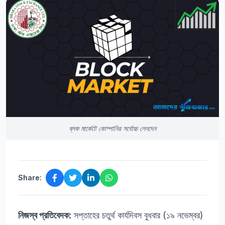
ব্লক মার্কেটে কোম্পানির সর্বোচ্চ লেনদেন
Share:
নিজস্ব প্রতিবেদক:
সপ্তাহের চতুর্থ কার্যদিবস বুধবার (১৯ নভেম্বর)