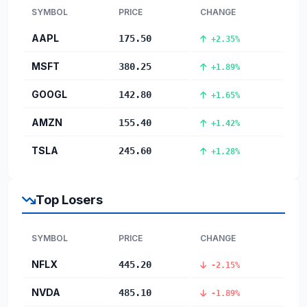
SYMBOL
PRICE
CHANGE
AAPL
175.50
+2.35%
MSFT
380.25
+1.89%
GOOGL
142.80
+1.65%
AMZN
155.40
+1.42%
TSLA
245.60
+1.28%
Top Losers
SYMBOL
PRICE
CHANGE
NFLX
445.20
-2.15%
NVDA
485.10
-1.89%