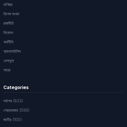
বাণিজ্য
বিশেষ সংবাদ
রাজনীতি
বিনোদন
অর্থনীতি
অ্যানালাইসিস
খেলাধুলা
আরো
Categories
সর্বশেষ
(823)
শেয়ারবাজার
(596)
জাতীয়
(100)