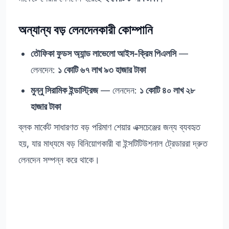
অন্যান্য বড় লেনদেনকারী কোম্পানি
তৌফিকা ফুডস অ্যান্ড লাভেলো আইস-ক্রিম পিএলসি
—
লেনদেন:
১ কোটি ৬৭ লাখ ৯৩ হাজার টাকা
মুন্নু সিরামিক ইন্ডাস্ট্রিজ
— লেনদেন:
১ কোটি ৪০ লাখ ২৮
হাজার টাকা
ব্লক মার্কেট সাধারণত বড় পরিমাণ শেয়ার এক্সচেঞ্জের জন্য ব্যবহৃত
হয়, যার মাধ্যমে বড় বিনিয়োগকারী বা ইন্সটিটিউশনাল ট্রেডাররা দ্রুত
লেনদেন সম্পন্ন করে থাকে।