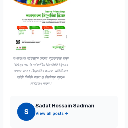
লংকাবাংলা ফাইন্যান্স তাদের গ্রাহকদের জন্য
বিভিন্ন ধরণের আকর্ষণীয় ডিপোজিট স্কিমস
অফার করে। বিস্তারিত জানতে অফিসিয়াল
সাইট ভিজিট করুন বা নিকটস্থ ব্রাঞ্চে
যোগাযোগ করুন।
Sadat Hossain Sadman
S
View all posts