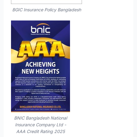
BGIC Insurance Policy Bangladesh
BNIC Bangladesh National
Insurance Company Ltd -
AAA Credit Rating 2025