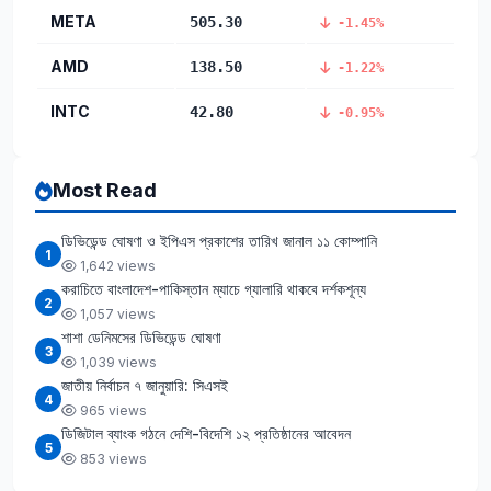
META
505.30
-1.45%
AMD
138.50
-1.22%
INTC
42.80
-0.95%
Most Read
ডিভিডেন্ড ঘোষণা ও ইপিএস প্রকাশের তারিখ জানাল ১১ কোম্পানি
1
1,642 views
করাচিতে বাংলাদেশ-পাকিস্তান ম্যাচে গ্যালারি থাকবে দর্শকশূন্য
2
1,057 views
শাশা ডেনিমসের ডিভিডেন্ড ঘোষণা
3
1,039 views
জাতীয় নির্বাচন ৭ জানুয়ারি: সিএসই
4
965 views
ডিজিটাল ব্যাংক গঠনে দেশি-বিদেশি ১২ প্রতিষ্ঠানের আবেদন
5
853 views