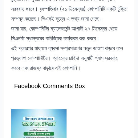
সরবরাহ করবে। বৃহস্পতিবার (২১ ডিসেম্বর) কোম্পানিটি একটি চুক্তি
সম্পন্ন করেছে। ডিএসই সূত্রে এ তথ্য জানা গেছে।
জানা যায়, কোম্পানিটির ম্যানেজমেন্ট আগামী ২৭ ডিসেম্বর থেকে
সিএনজি স্থান্তরের বাণিজ্যিক কার্যক্রম শুরু করবে।
এই প্রকল্পের মাধ্যমে ব্যবসা সম্প্রসারণের নতুন জায়গা বাড়বে বলে
প্রত্যাশা কোম্পানিটির। গ্রাহকের চাহিদা অনুযায়ী গ্যাস সরবরাহ
করবে এবং রাজস্ব বাড়াবে এই কোম্পানি।
Facebook Comments Box