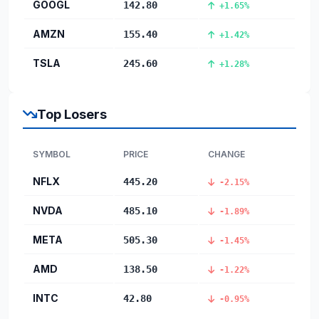
GOOGL
142.80
+1.65%
AMZN
155.40
+1.42%
TSLA
245.60
+1.28%
Top Losers
SYMBOL
PRICE
CHANGE
NFLX
445.20
-2.15%
NVDA
485.10
-1.89%
META
505.30
-1.45%
AMD
138.50
-1.22%
INTC
42.80
-0.95%