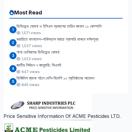
Most Read
ডিভিডেন্ড ঘোষণা ও ইপিএস প্রকাশের তারিখ জানাল ১১ কোম্পানি
1
1,571 views
করাচিতে বাংলাদেশ-পাকিস্তান ম্যাচে গ্যালারি থাকবে দর্শকশূন্য
2
1,037 views
শাশা ডেনিমসের ডিভিডেন্ড ঘোষণা
3
1,023 views
জাতীয় নির্বাচন ৭ জানুয়ারি: সিএসই
4
947 views
ডিজিটাল ব্যাংক গঠনে দেশি-বিদেশি ১২ প্রতিষ্ঠানের আবেদন
5
845 views
Price Sensitive Information Of ACME Pesticides LTD.