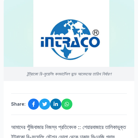
ইন্ট্রাকো রি-ফুয়েলিং কনভার্টেবল বন্ডে আবেদনের তারিখ নির্ধারণ
Share:
আমাদের পুঁজিবাজার নিজস্ব প্রতিবেদক :: শেয়ারবাজারে তালিকাভুক্ত
ইন্ট্রাকো রি-ফুয়েলিং স্টেশন ভোলা থেকে ঢাকায় সিএনজি গ্যাস