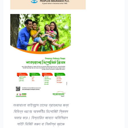
লংকাবাংলা ফাইন্যান্স তাদের গ্রাহকদের জন্য
বিভিন্ন ধরণের আকর্ষণীয় ডিপোজিট স্কিমস
অফার করে। বিস্তারিত জানতে অফিসিয়াল
সাইট ভিজিট করুন বা নিকটস্থ ব্রাঞ্চে