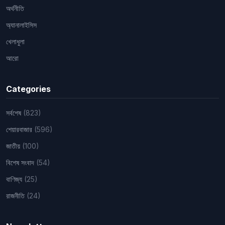
অর্থনীতি
অ্যানালাইসিস
খেলাধুলা
আরো
Categories
সর্বশেষ
(823)
শেয়ারবাজার
(596)
জাতীয়
(100)
বিশেষ সংবাদ
(54)
বাণিজ্য
(25)
রাজনীতি
(24)