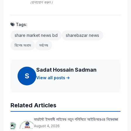
যোগাযোগ করুন।
Tags:
share market news bd
sharebazar news
বিশেষ সংবাদ
সর্বশেষ
Sadat Hossain Sadman
S
View all posts
Related Articles
ফারইস্ট ইসলামী লাইফের নতুন পলিসিতে আইডিআরএর নিষেধাজ্ঞা
August 4, 2026