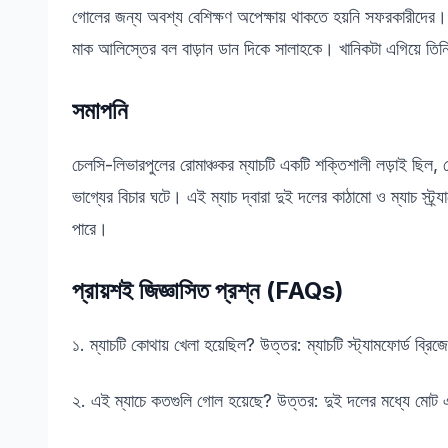
গোলের জন্য অবশ্য বেশিক্ষণ অপেক্ষায় থাকতে হয়নি সফরকারীদের।
মাক আলিস্তের বল বাড়ান ডান দিকে সালাহকে। খানিকটা এগিয়ে তিনি প
সমাপনি
চেলসি-লিভারপুলের রোমাঞ্চকর ম্যাচটি একটি শক্তিশালী লড়াই ছিল,
ভাগ্যের বিচার ঘটে। এই ম্যাচ দ্বারা দুই দলের কাঠামো ও ম্যাচ স্ট
পারে।
প্রায়শই জিজ্ঞাসিত প্রশ্ন (FAQs)
১. ম্যাচটি কোথায় খেলা হয়েছিল? উত্তর: ম্যাচটি স্ট্যামফোর্ড ব্রি
২. এই ম্যাচে কতগুলি গোল হয়েছে? উত্তর: দুই দলের মধ্যে মোট