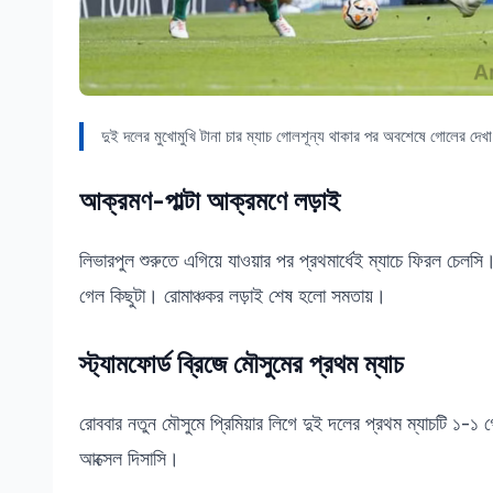
দুই দলের মুখোমুখি টানা চার ম্যাচ গোলশূন্য থাকার পর অবশেষে গোলের দে
আক্রমণ-পাল্টা আক্রমণে লড়াই
লিভারপুল শুরুতে এগিয়ে যাওয়ার পর প্রথমার্ধেই ম্যাচে ফিরল চে
গেল কিছুটা। রোমাঞ্চকর লড়াই শেষ হলো সমতায়।
স্ট্যামফোর্ড ব্রিজে মৌসুমের প্রথম ম্যাচ
রোববার নতুন মৌসুমে প্রিমিয়ার লিগে দুই দলের প্রথম ম্যাচটি ১-১
আক্সেল দিসাসি।