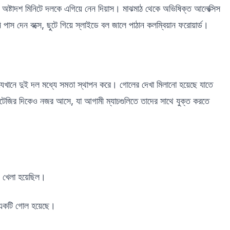
 অষ্টাদশ মিনিটে দলকে এগিয়ে নেন দিয়াস। মাঝমাঠ থেকে অভিষিক্ত আলেক্সিস
াস দেন বক্সে, ছুটে গিয়ে স্লাইডে বল জালে পাঠান কলম্বিয়ান ফরোয়ার্ড।
 যেখানে দুই দল মধ্যে সমতা স্থাপন করে। গোলের দেখা মিলানো হয়েছে যাতে
্র্যাটেজির দিকেও নজর আসে, যা আগামী ম্যাচগুলিতে তাদের সাথে যুক্ত করতে
জে খেলা হয়েছিল।
 একটি গোল হয়েছে।