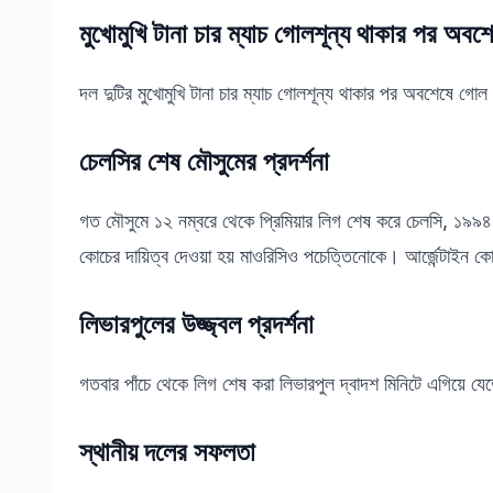
মুখোমুখি টানা চার ম্যাচ গোলশূন্য থাকার পর অব
দল দুটির মুখোমুখি টানা চার ম্যাচ গোলশূন্য থাকার পর অবশেষে গো
চেলসির শেষ মৌসুমের প্রদর্শনা
গত মৌসুমে ১২ নম্বরে থেকে প্রিমিয়ার লিগ শেষ করে চেলসি, ১৯৯৪
কোচের দায়িত্ব দেওয়া হয় মাওরিসিও পচেত্তিনোকে। আর্জেন্টাইন কো
লিভারপুলের উজ্জ্বল প্রদর্শনা
গতবার পাঁচে থেকে লিগ শেষ করা লিভারপুল দ্বাদশ মিনিটে এগিয়ে য
স্থানীয় দলের সফলতা