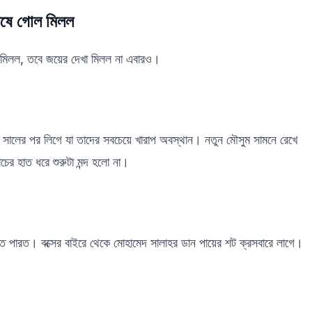
শেষে গোল মিলল
ল মিলল, তবে জয়ের দেখা মিলল না এবারও।
 সালের পর লিগে যা তাদের সবচেয়ে খারাপ অবস্থান। নতুন মৌসুম সামনে রেখে
চের হাত ধরে শুরুটা মন্দ হলো না।
েতে পারত। বক্সের বাইরে থেকে মোহামেদ সালাহর ডান পায়ের শট ক্রসবারে লাগে।