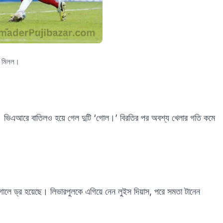
খা মিলল।
লসি। ভিএআরে বাতিলও হয়ে গেল দুটি ‘গোল।’ বিরতির পর অবশ্য খেলার গতি কমে
 গোলে ড্র হয়েছে। লিভারপুলকে এগিয়ে নেন লুইস দিয়াস, পরে সমতা টানেন