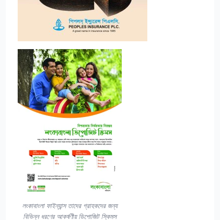
লংকাবাংলা ফাইন্যান্স তাদের গ্রাহকদের জন্য
বিভিন্ন ধরণের আকর্ষণীয় ডিপোজিট স্কিমস