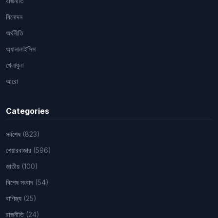
রাজনীতি
বিনোদন
অর্থনীতি
অ্যানালাইসিস
খেলাধুলা
আরো
Categories
সর্বশেষ
(823)
শেয়ারবাজার
(596)
জাতীয়
(100)
বিশেষ সংবাদ
(54)
বাণিজ্য
(25)
রাজনীতি
(24)