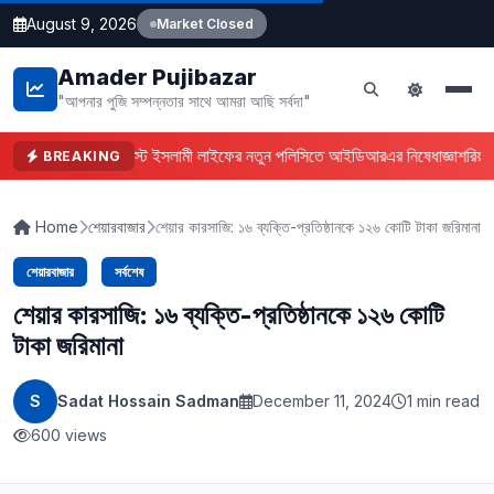
August 9, 2026
Market Closed
Amader Pujibazar
"আপনার পুজি সম্পন্নতার সাথে আমরা আছি সর্বদা"
ফারইস্ট ইসলামী লাইফের নতুন পলিসিতে আইডিআরএর নিষেধাজ্ঞা
শরিয়াহ
BREAKING
Home
শেয়ারবাজার
শেয়ার কারসাজি: ১৬ ব্যক্তি-প্রতিষ্ঠানকে ১২৬ কোটি টাকা জরিমানা
শেয়ারবাজার
সর্বশেষ
শেয়ার কারসাজি: ১৬ ব্যক্তি-প্রতিষ্ঠানকে ১২৬ কোটি
টাকা জরিমানা
S
Sadat Hossain Sadman
December 11, 2024
1 min read
600 views