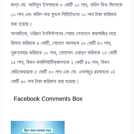
জন্য মো. আমিনুল ইসলামকে ৩ কোটি ২০ লাখ, নাবিল ফিড মিলসকে
১০ লাখ এবং নাবিল নাবা ফুডস লিমিটেডকে ১০ লাখ টাকা জরিমানা
করা হয়েছে।
অপরদিকে, ওরিয়ন ইনফিউশনের শেয়ার লেনদেনে কারসাজির দায়ে
রিসানা করিমকে ৬ কোটি, সোহেল আলমকে ১৮ কোটি ৪০ লাখ,
নুরুন্নাহার করিমকে ১০ লাখ, মোহাম্মদ এবাদুল করিমকে ১৩ কোটি
১৫ লাখ, বিকন ফার্মাসিউটিক্যালসকে ২ কোটি ৪৬ লাখ, বিকন
মেডিকেয়ারকে ৫ কোটি ৫০ লাখ এবং মো. এখলাছুর রহমানকে ১৪
কোটি ৬০ লাখ টাকা জরিমানা করা হয়েছে।
Facebook Comments Box