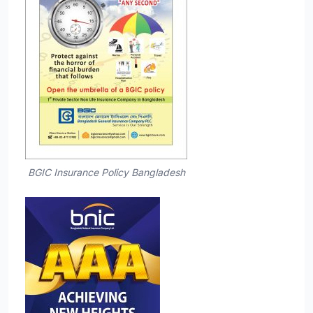
BGIC Insurance Policy Bangladesh