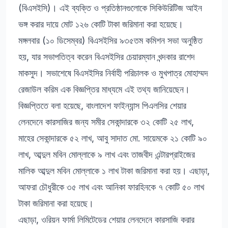
(বিএসইসি)। এই ব্যক্তি ও প্রতিষ্ঠানগুলোকে সিকিউরিটিজ আইন
ভঙ্গ করার দায়ে মোট ১২৬ কোটি টাকা জরিমানা করা হয়েছে।
মঙ্গলবার (১০ ডিসেম্বর) বিএসইসির ৯৩৫তম কমিশন সভা অনুষ্ঠিত
হয়, যার সভাপতিত্ব করেন বিএসইসির চেয়ারম্যান খন্দকার রাশেদ
মাকসুদ। সভাশেষে বিএসইসির নির্বাহী পরিচালক ও মুখপাত্র মোহাম্মদ
রেজাউল করিম এক বিজ্ঞপ্তির মাধ্যমে এই তথ্য জানিয়েছেন।
বিজ্ঞপ্তিতে বলা হয়েছে, বাংলাদেশ ফাইন্যান্স পিএলসির শেয়ার
লেনদেনে কারসাজির জন্য সমীর সেকান্দারকে ৩২ কোটি ২৫ লাখ,
মাহের সেকান্দারকে ৫২ লাখ, আবু সাদাত মো. সায়েমকে ২১ কোটি ৯০
লাখ, আব্দুল মবিন মোল্লাকে ৯ লাখ এবং তাজবীদ এন্টারপ্রাইজের
মালিক আব্দুল মবিন মোল্লাকে ১ লাখ টাকা জরিমানা করা হয়। এছাড়া,
আফরা চৌধুরীকে ৩৫ লাখ এবং আনিকা ফারহিনকে ৭ কোটি ৫০ লাখ
টাকা জরিমানা করা হয়েছে।
এছাড়া, ওরিয়ন ফার্মা লিমিটেডের শেয়ার লেনদেনে কারসাজি করার