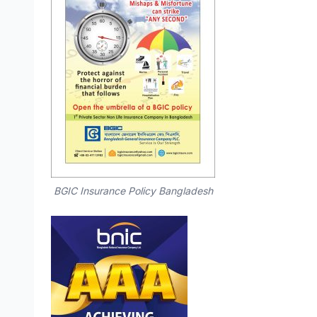
BGIC Insurance Policy Bangladesh