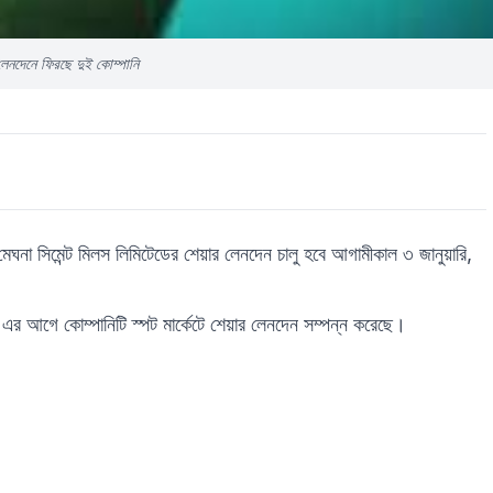
লেনদেনে ফিরছে দুই কোম্পানি
মেঘনা সিমেন্ট মিলস লিমিটেডের শেয়ার লেনদেন চালু হবে আগামীকাল ৩ জানুয়ারি,
এর আগে কোম্পানিটি স্পট মার্কেটে শেয়ার লেনদেন সম্পন্ন করেছে।