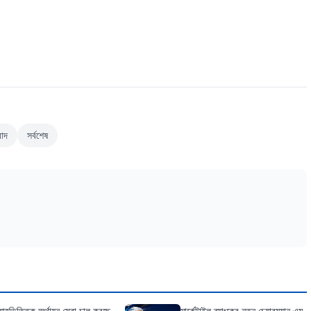
বাদ
সর্বশেষ
য়াহভিত্তিক অর্থায়ন সেবা চালু করছে
মার্কেন্টাইল ব্যাংকের নতুন চেয়ারম্যান এম