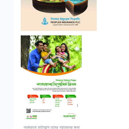
লংকাবাংলা ফাইন্যান্স তাদের গ্রাহকদের জন্য