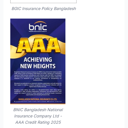
BGIC Insurance Policy Bangladesh
BNIC Bangladesh National
Insurance Company Ltd -
AAA Credit Rating 2025