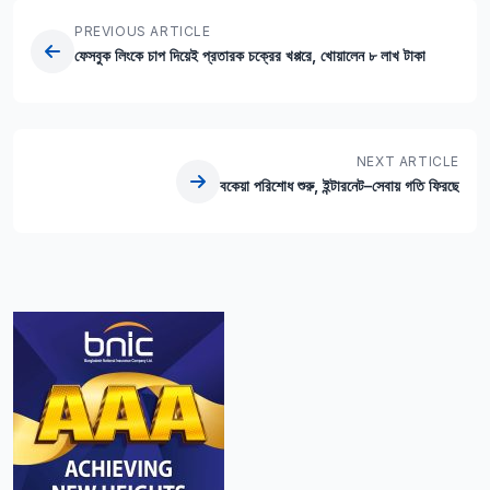
PREVIOUS ARTICLE
ফেসবুক লিংকে চাপ দিয়েই প্রতারক চক্রের খপ্পরে, খোয়ালেন ৮ লাখ টাকা
NEXT ARTICLE
বকেয়া পরিশোধ শুরু, ইন্টারনেট–সেবায় গতি ফিরছে