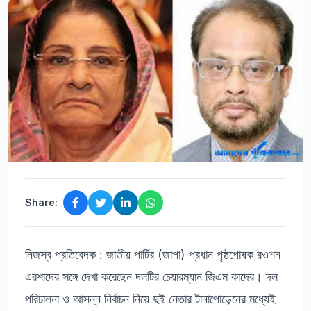
Share:
নিজস্ব প্রতিবেদক : জাতীয় পার্টির (জাপা) প্রধান পৃষ্ঠপোষক রওশন
এরশাদের সঙ্গে দেখা করেছেন দলটির চেয়ারম্যান জিএম কাদের। দল
পরিচালনা ও আসন্ন নির্বাচন নিয়ে দুই নেতার টানাপোড়েনের মধ্যেই