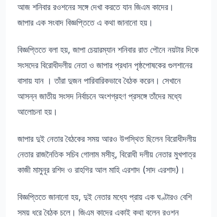
আজ শনিবার রওশনের সঙ্গে দেখা করতে যান জিএম কাদের।
জাপার এক সংবাদ বিজ্ঞপ্তিতে এ কথা জানানো হয়।
বিজ্ঞপ্তিতে বলা হয়, জাপা চেয়ারম্যান শনিবার রাত পৌনে নয়টার দিকে
সংসদের বিরোধীদলীয় নেতা ও জাপার প্রধান পৃষ্ঠপোষকের গুলশানের
বাসায় যান । তাঁরা দুজন পারিবারিকভাবে বৈঠক করেন। সেখানে
আসন্ন জাতীয় সংসদ নির্বাচনে অংশগ্রহণ প্রসঙ্গে তাঁদের মধ্যে
আলোচনা হয়।
জাপার দুই নেতার বৈঠকের সময় আরও উপস্থিত ছিলেন বিরোধীদলীয়
নেতার রাজনৈতিক সচিব গোলাম মসীহ্, বিরোধী দলীয় নেতার মুখপাত্র
কাজী মামুনূর রশিদ ও রাহগির আল মাহি এরশাদ (সাদ এরশাদ)।
বিজ্ঞপ্তিতে জানানো হয়, দুই নেতার মধ্যে প্রায় এক ঘণ্টারও বেশি
সময় ধরে বৈঠক চলে। জিএম কাদের একাই কথা বলেন রওশন