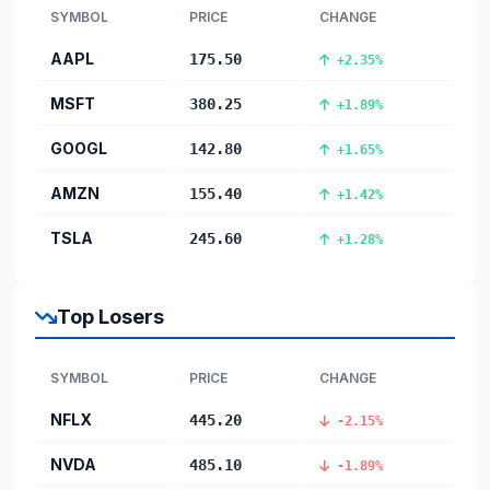
SYMBOL
PRICE
CHANGE
AAPL
175.50
+2.35%
MSFT
380.25
+1.89%
GOOGL
142.80
+1.65%
AMZN
155.40
+1.42%
TSLA
245.60
+1.28%
Top Losers
SYMBOL
PRICE
CHANGE
NFLX
445.20
-2.15%
NVDA
485.10
-1.89%