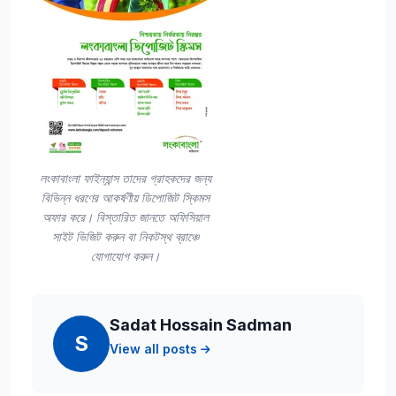
লংকাবাংলা ফাইন্যান্স তাদের গ্রাহকদের জন্য
বিভিন্ন ধরণের আকর্ষণীয় ডিপোজিট স্কিমস
অফার করে। বিস্তারিত জানতে অফিসিয়াল
সাইট ভিজিট করুন বা নিকটস্থ ব্রাঞ্চে
যোগাযোগ করুন।
Sadat Hossain Sadman
S
View all posts