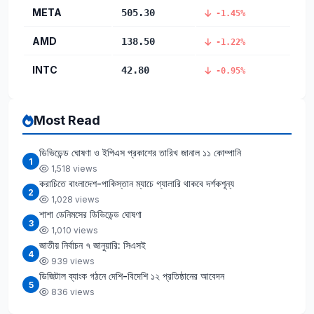
META
505.30
-1.45%
AMD
138.50
-1.22%
INTC
42.80
-0.95%
Most Read
ডিভিডেন্ড ঘোষণা ও ইপিএস প্রকাশের তারিখ জানাল ১১ কোম্পানি
1
1,518 views
করাচিতে বাংলাদেশ-পাকিস্তান ম্যাচে গ্যালারি থাকবে দর্শকশূন্য
2
1,028 views
শাশা ডেনিমসের ডিভিডেন্ড ঘোষণা
3
1,010 views
জাতীয় নির্বাচন ৭ জানুয়ারি: সিএসই
4
939 views
ডিজিটাল ব্যাংক গঠনে দেশি-বিদেশি ১২ প্রতিষ্ঠানের আবেদন
5
836 views