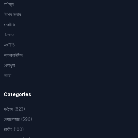
বাণিজ্য
বিশেষ সংবাদ
রাজনীতি
বিনোদন
অর্থনীতি
অ্যানালাইসিস
খেলাধুলা
আরো
Categories
সর্বশেষ
(823)
শেয়ারবাজার
(596)
জাতীয়
(100)