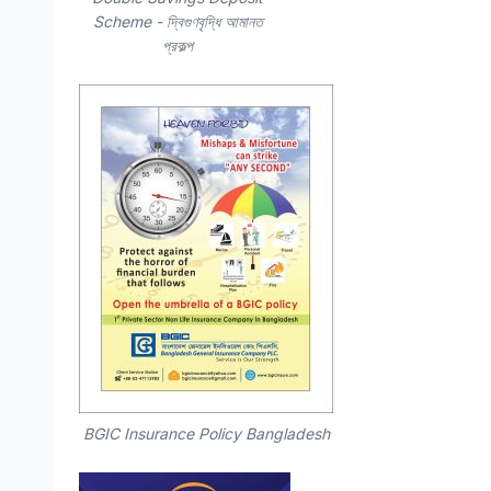
Scheme - দ্বিগুণবৃদ্ধি আমানত
প্রকল্প
BGIC Insurance Policy Bangladesh