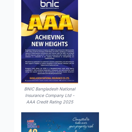
BNIC Bangladesh National
Insurance Company Ltd -
AAA Credit Rating 2025