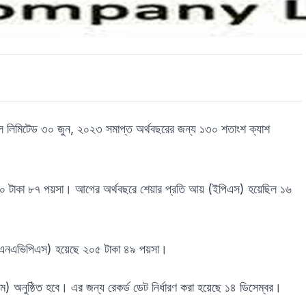
অয়েল লিমিটেড ৩০ জুন, ২০২৩ সমাপ্ত অর্থবছরের জন্য ১৩০ শতাংশ ক্যাশ
 ৩০ টাকা ৮৭ পয়সা। আগের অর্থবছরে শেয়ার প্রতি আয় (ইপিএস) হয়েছিল ১৬
য (এনএভিপিএস) হয়েছে ২০৫ টাকা ৪৯ পয়সা।
ম) অনুষ্ঠিত হবে। এর জন্য রেকর্ড ডেট নির্ধারণ করা হয়েছে ১৪ ডিসেম্বর।