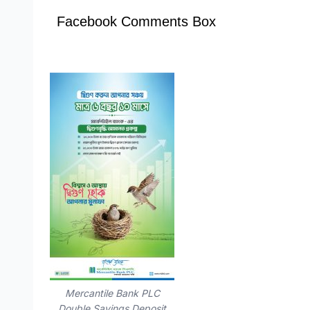
Facebook Comments Box
Mercantile Bank PLC
Double Savings Deposit