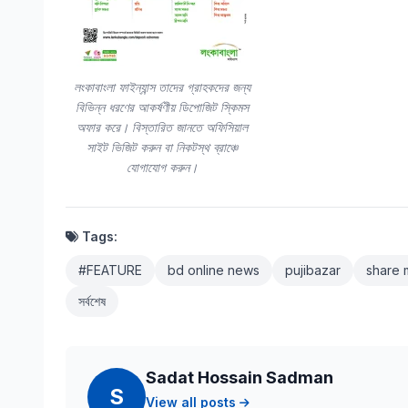
লংকাবাংলা ফাইন্যান্স তাদের গ্রাহকদের জন্য
বিভিন্ন ধরণের আকর্ষণীয় ডিপোজিট স্কিমস
অফার করে। বিস্তারিত জানতে অফিসিয়াল
সাইট ভিজিট করুন বা নিকটস্থ ব্রাঞ্চে
যোগাযোগ করুন।
Tags:
#FEATURE
bd online news
pujibazar
share 
সর্বশেষ
Sadat Hossain Sadman
S
View all posts