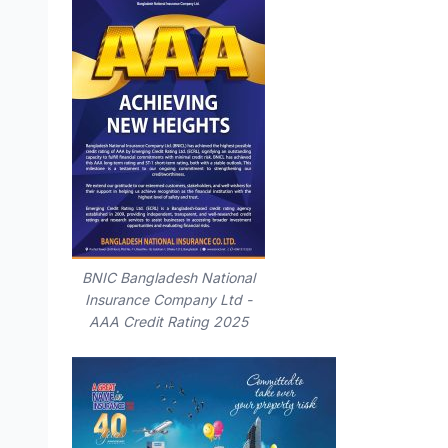
BNIC Bangladesh National
Insurance Company Ltd -
AAA Credit Rating 2025