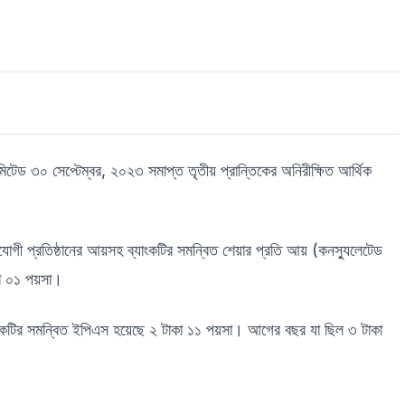
লিমিটেড ৩০ সেপ্টেম্বর, ২০২৩ সমাপ্ত তৃতীয় প্রান্তিকের অনিরীক্ষিত আর্থিক
গী প্রতিষ্ঠানের আয়সহ ব্যাংকটির সমন্বিত শেয়ার প্রতি আয় (কনস্যুলেটেড
া ০১ পয়সা।
ব্যাংকটির সমন্বিত ইপিএস হয়েছে ২ টাকা ১১ পয়সা। আগের বছর যা ছিল ৩ টাকা