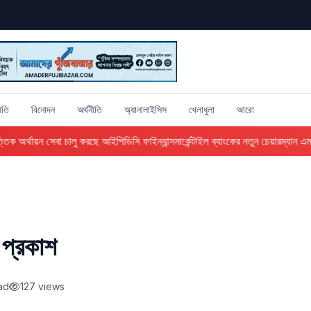
ীতি
বিনোদন
অর্থনীতি
অ্যানালাইসিস
খেলাধুলা
আরো
ক অর্থায়ন সেবা চালু করছে আইপিডিসি ফাইন্যান্স
মার্কেন্টাইল ব্যাংকের নতুন চেয়ারম্যান এম 
ক প্রকাশ
ad
127 views