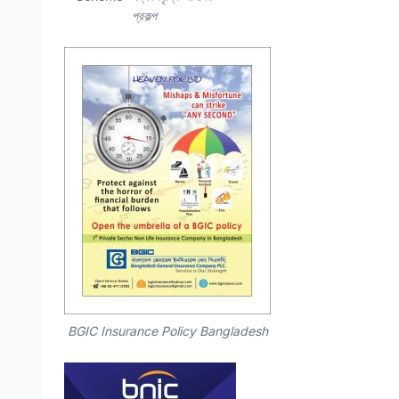
প্রকল্প
BGIC Insurance Policy Bangladesh