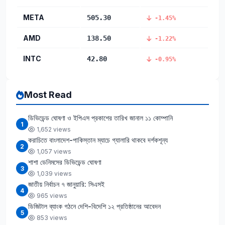
META
505.30
-1.45%
AMD
138.50
-1.22%
INTC
42.80
-0.95%
Most Read
ডিভিডেন্ড ঘোষণা ও ইপিএস প্রকাশের তারিখ জানাল ১১ কোম্পানি
1
1,652 views
করাচিতে বাংলাদেশ-পাকিস্তান ম্যাচে গ্যালারি থাকবে দর্শকশূন্য
2
1,057 views
শাশা ডেনিমসের ডিভিডেন্ড ঘোষণা
3
1,039 views
জাতীয় নির্বাচন ৭ জানুয়ারি: সিএসই
4
965 views
ডিজিটাল ব্যাংক গঠনে দেশি-বিদেশি ১২ প্রতিষ্ঠানের আবেদন
5
853 views