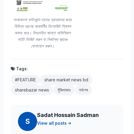
লংকাবাংলা ফাইন্যান্স তাদের গ্রাহকদের জন্য
বিভিন্ন ধরণের আকর্ষণীয় ডিপোজিট স্কিমস
অফার করে। বিস্তারিত জানতে অফিসিয়াল
সাইট ভিজিট করুন বা নিকটস্থ ব্রাঞ্চে
যোগাযোগ করুন।
Tags:
#FEATURE
share market news bd
sharebazar news
পুঁজিবাজার
সর্বশেষ
Sadat Hossain Sadman
S
View all posts