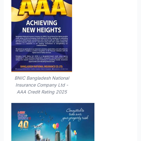
BNIC Bangladesh National
Insurance Company Ltd -
AAA Credit Rating 2025