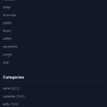
বাণিজ্য
বিশেষ সংবাদ
রাজনীতি
বিনোদন
অর্থনীতি
অ্যানালাইসিস
খেলাধুলা
আরো
Categories
সর্বশেষ
(823)
শেয়ারবাজার
(596)
জাতীয়
(100)