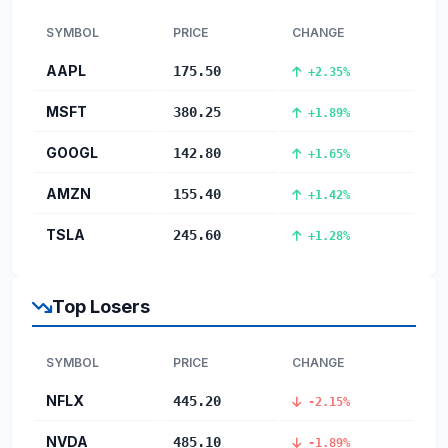
SYMBOL
PRICE
CHANGE
AAPL
175.50
+2.35%
MSFT
380.25
+1.89%
GOOGL
142.80
+1.65%
AMZN
155.40
+1.42%
TSLA
245.60
+1.28%
Top Losers
SYMBOL
PRICE
CHANGE
NFLX
445.20
-2.15%
NVDA
485.10
-1.89%