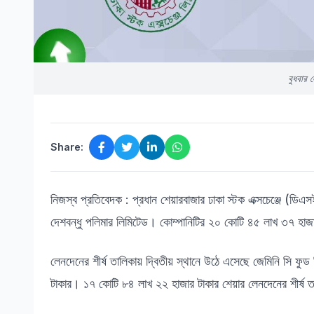
বুধবার 
Share:
নিজস্ব প্রতিবেদক : প্রধান শেয়ারবাজার ঢাকা স্টক এক্সচেঞ্জে (ডিএ
দেশবন্ধু পলিমার লিমিটেড। কোম্পানিটির ২০ কোটি ৪৫ লাখ ৩৭ হাজ
লেনদেনের শীর্ষ তালিকায় দ্বিতীয় স্থানে উঠে এসেছে জেমিনি সি ফ
টাকার। ১৭ কোটি ৮৪ লাখ ২২ হাজার টাকার শেয়ার লেনদেনের শীর্ষ ত