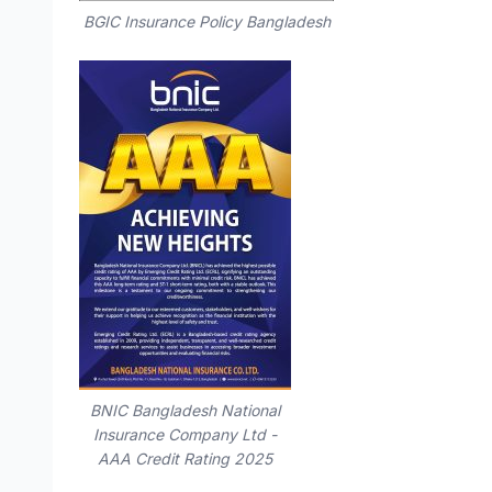
BGIC Insurance Policy Bangladesh
BNIC Bangladesh National
Insurance Company Ltd -
AAA Credit Rating 2025