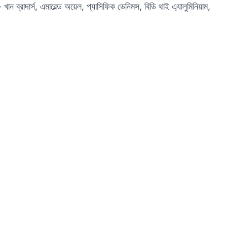
খান ব্রাদার্স, এমারেল্ড অয়েল, প্যাসিফিক ডেনিমস, বিডি থাই এ্যালুমিনিয়াম,