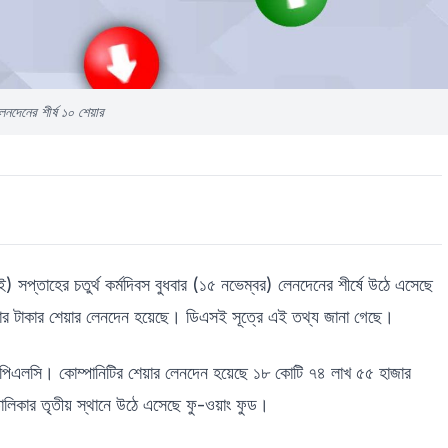
লেনদেনের শীর্ষ ১০ শেয়ার
সই) সপ্তাহের চতুর্থ কর্মদিবস বুধবার (১৫ নভেম্বর) লেনদেনের শীর্ষে উঠে এসেছে
ার টাকার শেয়ার লেনদেন হয়েছে। ডিএসই সূত্রে এই তথ্য জানা গেছে।
ুড পিএলসি। কোম্পানিটির শেয়ার লেনদেন হয়েছে ১৮ কোটি ৭৪ লাখ ৫৫ হাজার
ালিকার তৃতীয় স্থানে উঠে এসেছে ফু-ওয়াং ফুড।