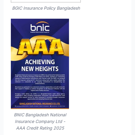
BGIC Insurance Policy Bangladesh
BNIC Bangladesh National
Insurance Company Ltd -
AAA Credit Rating 2025