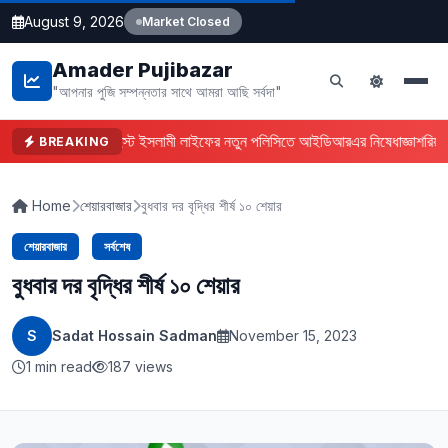
August 9, 2026
Market Closed
Amader Pujibazar
"আপনার পুজি সম্পন্নতার সাথে আমরা আছি সর্বদা"
ফারইস্ট ইসলামী লাইফের নতুন পলিসিতে আইডিআরএর নিষেধাজ্ঞা
শরিয়া
BREAKING
Home
শেয়ারবাজার
বুধবার দর বৃদ্ধির শীর্ষ ১০ শেয়ার
শেয়ারবাজার
সর্বশেষ
বুধবার দর বৃদ্ধির শীর্ষ ১০ শেয়ার
S
Sadat Hossain Sadman
November 15, 2023
1 min read
187 views