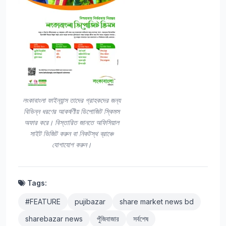
লংকাবাংলা ফাইন্যান্স তাদের গ্রাহকদের জন্য
বিভিন্ন ধরণের আকর্ষণীয় ডিপোজিট স্কিমস
অফার করে। বিস্তারিত জানতে অফিসিয়াল
সাইট ভিজিট করুন বা নিকটস্থ ব্রাঞ্চে
যোগাযোগ করুন।
Tags:
#FEATURE
pujibazar
share market news bd
sharebazar news
পুঁজিবাজার
সর্বশেষ