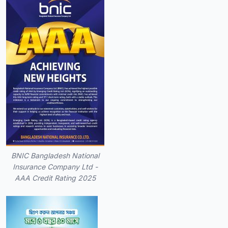
BNIC Bangladesh National
Insurance Company Ltd -
AAA Credit Rating 2025