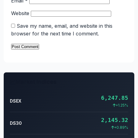
Email
*
Website
Save my name, email, and website in this
browser for the next time I comment.
Market Indices
6,247.85
DSEX
+1.25%
2,145.32
DS30
+0.89%