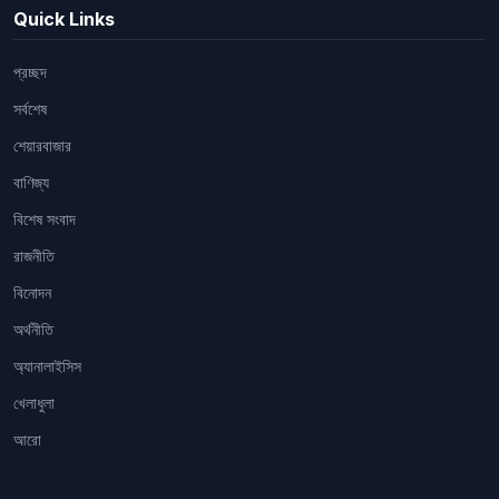
Quick Links
প্রচ্ছদ
সর্বশেষ
শেয়ারবাজার
বাণিজ্য
বিশেষ সংবাদ
রাজনীতি
বিনোদন
অর্থনীতি
অ্যানালাইসিস
খেলাধুলা
আরো