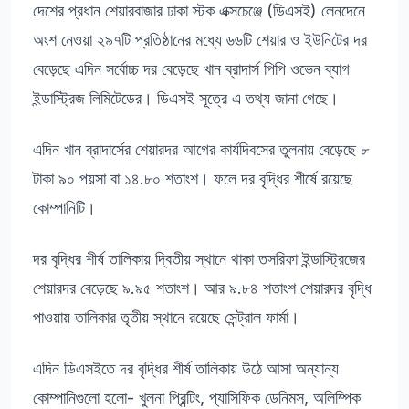
দেশের প্রধান শেয়ারবাজার ঢাকা স্টক এক্সচেঞ্জে (ডিএসই) লেনদেনে
অংশ নেওয়া ২৯৭টি প্রতিষ্ঠানের মধ্যে ৬৬টি শেয়ার ও ইউনিটের দর
বেড়েছে এদিন সর্বোচ্চ দর বেড়েছে খান ব্রাদার্স পিপি ওভেন ব্যাগ
ইন্ডাস্ট্রিজ লিমিটেডের। ডিএসই সূত্রে এ তথ্য জানা গেছে।
এদিন খান ব্রাদার্সের শেয়ারদর আগের কার্যদিবসের তুলনায় বেড়েছে ৮
টাকা ৯০ পয়সা বা ১৪.৮০ শতাংশ। ফলে দর বৃদ্ধির শীর্ষে রয়েছে
কোম্পানিটি।
দর বৃদ্ধির শীর্ষ তালিকায় দ্বিতীয় স্থানে থাকা তসরিফা ইন্ডাস্ট্রিজের
শেয়ারদর বেড়েছে ৯.৯৫ শতাংশ। আর ৯.৮৪ শতাংশ শেয়ারদর বৃদ্ধি
পাওয়ায় তালিকার তৃতীয় স্থানে রয়েছে সেন্ট্রাল ফার্মা।
এদিন ডিএসইতে দর বৃদ্ধির শীর্ষ তালিকায় উঠে আসা অন্যান্য
কোম্পানিগুলো হলো- খুলনা প্রিন্টিং, প্যাসিফিক ডেনিমস, অলিম্পিক