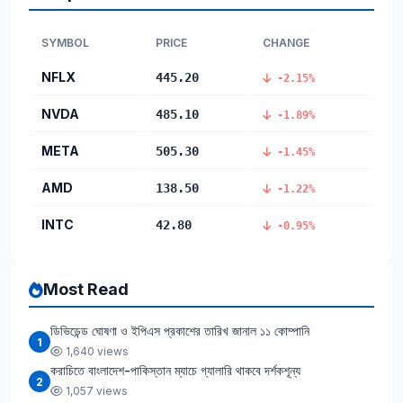
SYMBOL
PRICE
CHANGE
NFLX
445.20
-2.15%
NVDA
485.10
-1.89%
META
505.30
-1.45%
AMD
138.50
-1.22%
INTC
42.80
-0.95%
Most Read
ডিভিডেন্ড ঘোষণা ও ইপিএস প্রকাশের তারিখ জানাল ১১ কোম্পানি
1
1,640 views
করাচিতে বাংলাদেশ-পাকিস্তান ম্যাচে গ্যালারি থাকবে দর্শকশূন্য
2
1,057 views