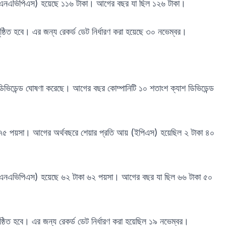
্য (এনএভিপিএস) হয়েছে ১১৬ টাকা। আগের বছর যা ছিল ১২৬ টাকা।
ষ্ঠিত হবে। এর জন্য রেকর্ড ডেট নির্ধারণ করা হয়েছে ৩০ নভেম্বর।
ভিডেন্ড ঘোষণা করেছে। আগের বছর কোম্পানিটি ১০ শতাংশ ক্যাশ ডিভিডেন্ড
া ৭৫ পয়সা। আগের অর্থবছরে শেয়ার প্রতি আয় (ইপিএস) হয়েছিল ২ টাকা ৪০
্য (এনএভিপিএস) হয়েছে ৬২ টাকা ৬২ পয়সা। আগের বছর যা ছিল ৬৬ টাকা ৫০
্ঠিত হবে। এর জন্য রেকর্ড ডেট নির্ধারণ করা হয়েছিল ১৯ নভেম্বর।