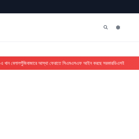
 খান বেলাল
পুঁজিবাজারে আস্থা ফেরাতে সিএমএসএফ আইন করছে সরকার
ডিএসইতে মিশ্র প্র