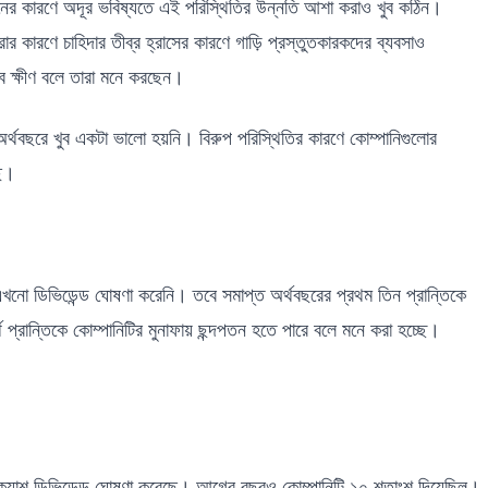
পতনের কারণে অদূর ভবিষ্যতে এই পরিস্থিতির উন্নতি আশা করাও খুব কঠিন।
ার কারণে চাহিদার তীব্র হ্রাসের কারণে গাড়ি প্রস্তুতকারকদের ব্যবসাও
খুব ক্ষীণ বলে তারা মনে করছেন।
র্থবছরে খুব একটা ভালো হয়নি। বিরুপ পরিস্থিতির কারণে কোম্পানিগুলোর
ছে।
 ডিভিডেন্ড ঘোষণা করেনি। তবে সমাপ্ত অর্থবছরের প্রথম তিন প্রান্তিকে
থ প্রান্তিকে কোম্পানিটির মুনাফায় ছন্দপতন হতে পারে বলে মনে করা হচ্ছে।
যাশ ডিভিডেন্ড ঘোষণা করেছে। আগের বছরও কোম্পানিটি ১০ শতাংশ দিয়েছিল।