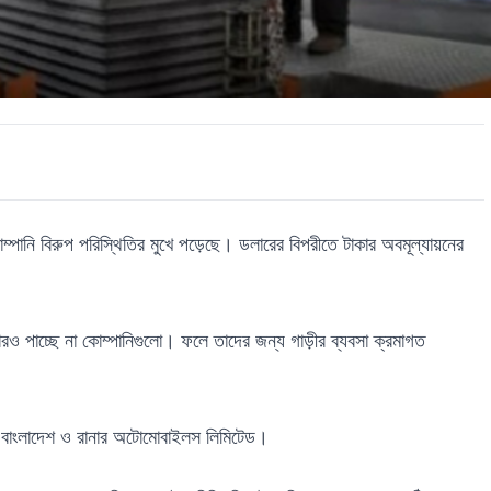
্পানি বিরুপ পরিস্থিতির মুখে পড়েছে। ডলারের বিপরীতে টাকার অবমূল্যায়নের
ও পাচ্ছে না কোম্পানিগুলো। ফলে তাদের জন্য গাড়ীর ব্যবসা ক্রমাগত
াংলাদেশ ও রানার অটোমোবাইলস লিমিটেড।