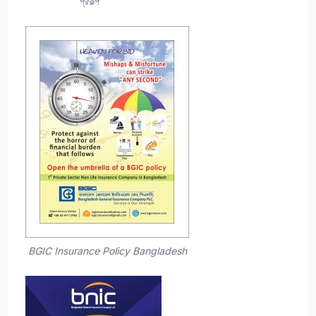
প্রকল্প
BGIC Insurance Policy Bangladesh