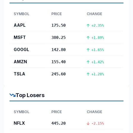
SYMBOL
PRICE
CHANGE
AAPL
175.50
+2.35%
MSFT
380.25
+1.89%
GOOGL
142.80
+1.65%
AMZN
155.40
+1.42%
TSLA
245.60
+1.28%
Top Losers
SYMBOL
PRICE
CHANGE
NFLX
445.20
-2.15%