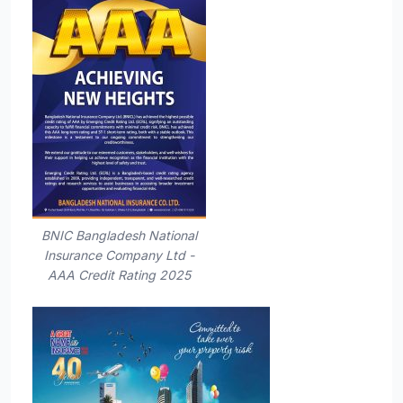
BNIC Bangladesh National
Insurance Company Ltd -
AAA Credit Rating 2025