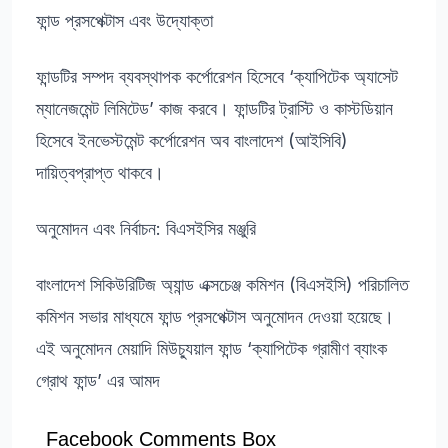
ফান্ড প্রসপেক্টাস এবং উদ্যোক্তা
ফান্ডটির সম্পদ ব্যবস্থাপক কর্পোরেশন হিসেবে ‘ক্যাপিটেক অ্যাসেট
ম্যানেজমেন্ট লিমিটেড’ কাজ করবে। ফান্ডটির ট্রাস্টি ও কাস্টডিয়ান
হিসেবে ইনভেস্টমেন্ট কর্পোরেশন অব বাংলাদেশ (আইসিবি)
দায়িত্বপ্রাপ্ত থাকবে।
অনুমোদন এবং নির্বাচন: বিএসইসির মঞ্জুরি
বাংলাদেশ সিকিউরিটিজ অ্যান্ড এক্সচেঞ্জ কমিশন (বিএসইসি) পরিচালিত
কমিশন সভার মাধ্যমে ফান্ড প্রসপেক্টাস অনুমোদন দেওয়া হয়েছে।
এই অনুমোদন মেয়াদি মিউচ্যুয়াল ফান্ড ‘ক্যাপিটেক গ্রামীণ ব্যাংক
গ্রোথ ফান্ড’ এর আমদ
Facebook Comments Box