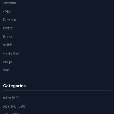
শেয়ারবাজার
বাণিজ্য
বিশেষ সংবাদ
রাজনীতি
বিনোদন
অর্থনীতি
অ্যানালাইসিস
খেলাধুলা
আরো
Categories
সর্বশেষ
(823)
শেয়ারবাজার
(596)