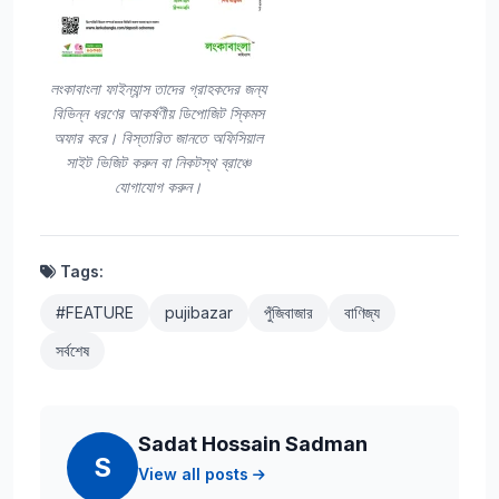
লংকাবাংলা ফাইন্যান্স তাদের গ্রাহকদের জন্য
বিভিন্ন ধরণের আকর্ষণীয় ডিপোজিট স্কিমস
অফার করে। বিস্তারিত জানতে অফিসিয়াল
সাইট ভিজিট করুন বা নিকটস্থ ব্রাঞ্চে
যোগাযোগ করুন।
Tags:
#FEATURE
pujibazar
পুঁজিবাজার
বাণিজ্য
সর্বশেষ
Sadat Hossain Sadman
S
View all posts