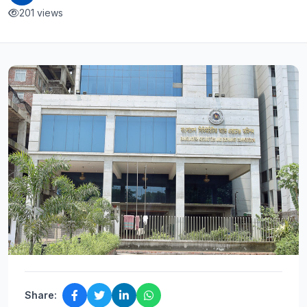
201 views
Share: