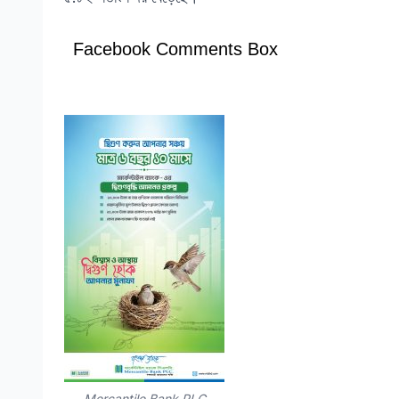
Facebook Comments Box
Mercantile Bank PLC