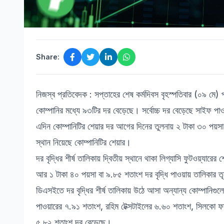
Share:
নিজস্ব প্রতিবেদক : সপ্তাহের শেষ কর্মদিবস বৃহস্পতিবার (০৯ মে)
কোম্পানির মধ্যে ৯৩টির দর বেড়েছে। সর্বোচ্চ দর বেড়েছে সাইফ 
এদিন কোম্পানিটির শেয়ার দর আগের দিনের তুলনায় ২ টাকা ৩০ পয়সা
স্থান নিয়েছে কোম্পানিটির শেয়ার।
দর বৃদ্ধির শীর্ষ তালিকায় দ্বিতীয় স্থানে থাকা লিগ্যাসি ফুটওয়্যা
আর ১ টাকা ৪০ পয়সা বা ৯.৮৫ শতাংশ দর বৃদ্ধি পাওয়ায় তালিকার তৃতী
ডিএসইতে দর বৃদ্ধির শীর্ষ তালিকায় উঠে আসা অন্যান্য কোম্পানিগুলো
পাওয়ারের ৭.৯১ শতাংশ, রহিম টেক্সটাইলের ৬.৬০ শতাংশ, সিলকো ফা
৫.৮২ শতাংশ দর বেড়েছে।