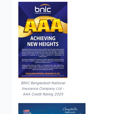
BNIC Bangladesh National
Insurance Company Ltd -
AAA Credit Rating 2025