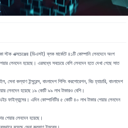
কা স্টক এক্সচেঞ্জের (ডিএসই) ব্লক মার্কেটে ৪১টি কোম্পানি লেনদেনে অংশ
শেয়ার লেনদেন হয়েছে। এরমধ্যে সবচেয়ে বেশি লেনদেন হতে দেখা গেছে সাত
ল, সেনা কল্যাণ ইন্সুরেন্স, বাংলাদেশ শিপিং করপোরেশন, বিচ হ্যাচারি, বাংলাদেশ
েয়ার লেনদেন হয়েছে ১৯ কোটি ৯৯ লাখ টাকারও বেশি।
িএইচ ফাইন্যান্সের। এদিন কোম্পানিটির ৫ কোটি ৪০ লাখ টাকার শেয়ার লেনদেন
াকার শেয়ার লেনদেন হয়েছে।
থানে রয়েছে সেনা কল্যাণ ইন্সুরেন্স।