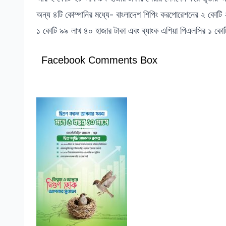
অন্য ৪টি কোম্পানির মধ্যে- বাংলাদেশ শিপিং করপোরেশনের ২ কোটি ২১
১ কোটি ৯৯ লাখ ৪০ হাজার টাকা এবং ব্যাংক এশিয়া পিএলসির ১ কো
Facebook Comments Box