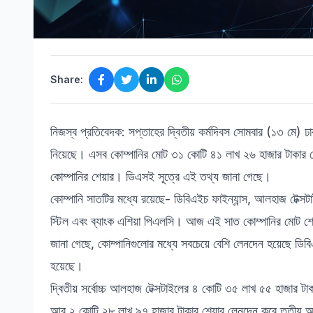
Share:
নিজস্ব প্রতিবেদক: সপ্তাহের দ্বিতীয় কর্মদিবস সোমবার (১৩ মে) ঢা
নিয়েছে। এসব কোম্পানির মোট ৩১ কোটি ৪১ লাখ ২৬ হাজার টাকার 
কোম্পানির শেয়ার। ডিএসই সূত্রে এই তথ্য জানা গেছে।
কোম্পানি সাতটির মধ্যে রয়েছে- ডিবিএইচ ফাইন্যান্স, আলহাজ টেক্সটাই
স্টিল এবং ব্যাংক এশিয়া পিএলসি। আজ এই সাত কোম্পানির মোট শ
জানা গেছে, কোম্পানিগুলোর মধ্যে সবচেয়ে বেশি লেনদেন হয়েছে ডিব
হয়েছে।
দ্বিতীয় সর্বোচ্চ আলহাজ টেক্সটাইলের ৪ কোটি ৩৫ লাখ ৫৫ হাজার ট
আর ২ কোটি ২৮ লাখ ৯৭ হাজার টাকার শেয়ার লেনদেন করে তৃতীয় অবস্