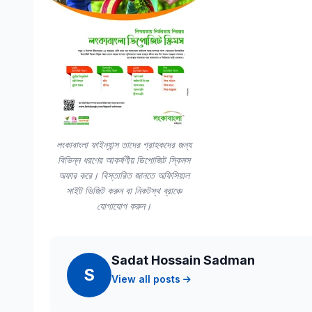
লংকাবাংলা ফাইন্যান্স তাদের গ্রাহকদের জন্য
বিভিন্ন ধরণের আকর্ষণীয় ডিপোজিট স্কিমস
অফার করে। বিস্তারিত জানতে অফিসিয়াল
সাইট ভিজিট করুন বা নিকটস্থ ব্রাঞ্চে
যোগাযোগ করুন।
Sadat Hossain Sadman
S
View all posts