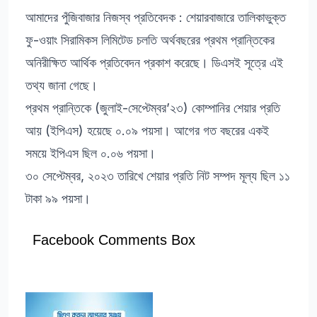
আমাদের পুঁজিবাজার নিজস্ব প্রতিবেদক : শেয়ারবাজারে তালিকাভুক্ত
ফু-ওয়াং সিরামিকস লিমিটেড চলতি অর্থবছরের প্রথম প্রান্তিকের
অনিরীক্ষিত আর্থিক প্রতিবেদন প্রকাশ করেছে। ডিএসই সূত্রে এই
তথ্য জানা গেছে।
প্রথম প্রান্তিকে (জুলাই-সেপ্টেম্বর’২৩) কোম্পানির শেয়ার প্রতি
আয় (ইপিএস) হয়েছে ০.০৯ পয়সা। আগের গত বছরের একই
সময়ে ইপিএস ছিল ০.০৬ পয়সা।
৩০ সেপ্টেম্বর, ২০২৩ তারিখে শেয়ার প্রতি নিট সম্পদ মূল্য ছিল ১১
টাকা ৯৯ পয়সা।
Facebook Comments Box