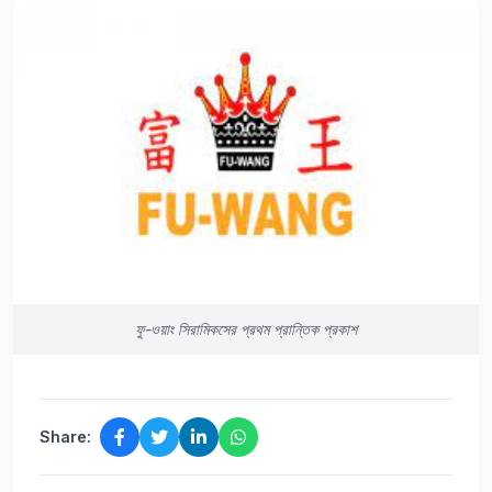
ফু-ওয়াং সিরামিকসের প্রথম প্রান্তিক প্রকাশ
Share: