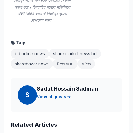
বিভিন্ন ধরণের আকর্ষণীয় ডিপোজিট স্কিমস
অফার করে। বিস্তারিত জানতে অফিসিয়াল
সাইট ভিজিট করুন বা নিকটস্থ ব্রাঞ্চে
যোগাযোগ করুন।
Tags:
bd online news
share market news bd
sharebazar news
বিশেষ সংবাদ
সর্বশেষ
Sadat Hossain Sadman
S
View all posts
Related Articles