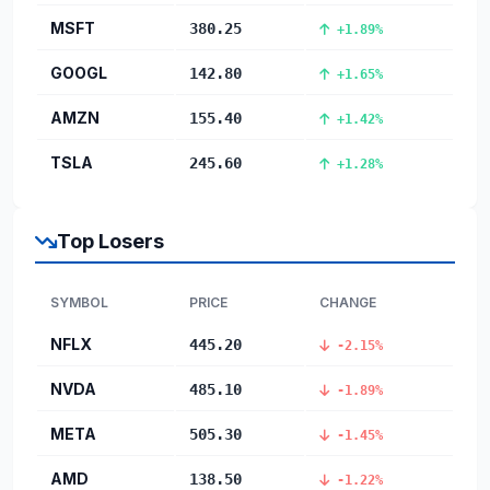
MSFT
380.25
+1.89%
GOOGL
142.80
+1.65%
AMZN
155.40
+1.42%
TSLA
245.60
+1.28%
Top Losers
SYMBOL
PRICE
CHANGE
NFLX
445.20
-2.15%
NVDA
485.10
-1.89%
META
505.30
-1.45%
AMD
138.50
-1.22%