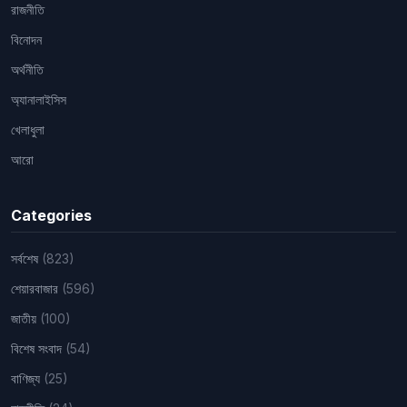
রাজনীতি
বিনোদন
অর্থনীতি
অ্যানালাইসিস
খেলাধুলা
আরো
Categories
সর্বশেষ
(823)
শেয়ারবাজার
(596)
জাতীয়
(100)
বিশেষ সংবাদ
(54)
বাণিজ্য
(25)