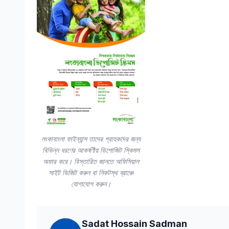
লংকাবাংলা ফাইন্যান্স তাদের গ্রাহকদের জন্য
বিভিন্ন ধরণের আকর্ষণীয় ডিপোজিট স্কিমস
অফার করে। বিস্তারিত জানতে অফিসিয়াল
সাইট ভিজিট করুন বা নিকটস্থ ব্রাঞ্চে
যোগাযোগ করুন।
Sadat Hossain Sadman