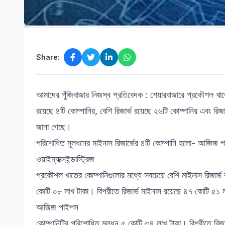
Share:
আমাদের পুঁজিবাজার নিজস্ব প্রতিবেদক : শেয়ারবাজারে প্রকৌশল খাত
রয়েছে ৪টি কোম্পানির, বেশি রিজার্ভ রয়েছে ২৬টি কোম্পানির এবং রিজ
জানা গেছে।
পরিশোধিত মূলধনের মাইনাস রিজার্ভের ৪টি কোম্পানি হলো- আজিজ প
ওয়াইম্যাক্সইন্ডাস্ট্রিজ
প্রকৌশল খাতের কোম্পানিগুলোর মধ্যে সবচেয়ে বেশি মাইনাস রিজার্
কোটি ০৮ লাখ টাকা। বিপরীতে রিজার্ভ মাইনাস রয়েছে ৪৭ কোটি ৫১ 
আজিজ পাইপস
কোম্পানিটির পরিশোধিত মূলধন ৫ কোটি ৩৪ লাখ টাকা। বিপরীতে রিজ