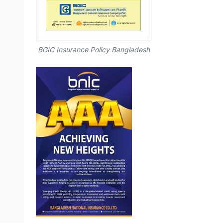
BGIC Insurance Policy Bangladesh