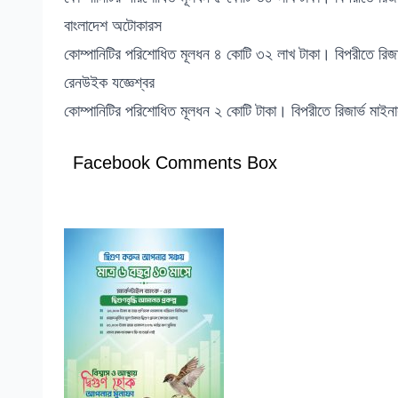
বাংলাদেশ অটোকারস
কোম্পানিটির পরিশোধিত মূলধন ৪ কোটি ৩২ লাখ টাকা। বিপরীতে রিজা
রেনউইক যজ্ঞেশ্বর
কোম্পানিটির পরিশোধিত মূলধন ২ কোটি টাকা। বিপরীতে রিজার্ভ মাই
Facebook Comments Box