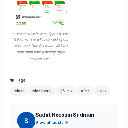
লংকাবাংলা ফাইন্যান্স তাদের গ্রাহকদের জন্য
বিভিন্ন ধরণের আকর্ষণীয় ডিপোজিট স্কিমস
অফার করে। বিস্তারিত জানতে অফিসিয়াল
সাইট ভিজিট করুন বা নিকটস্থ ব্রাঞ্চে
যোগাযোগ করুন।
Tags:
islami
islamibank
পুঁজিবাজার
বাণিজ্য
সর্বশেষ
Sadat Hossain Sadman
S
View all posts