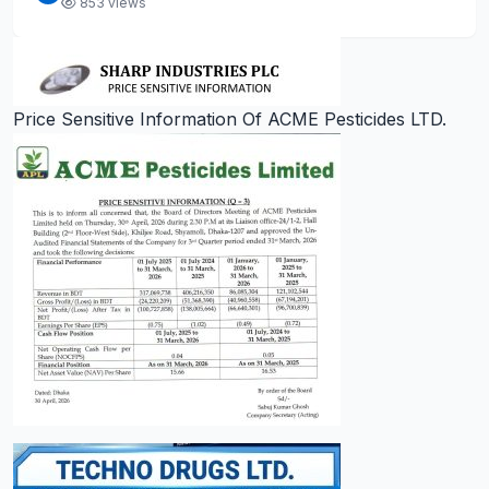
853 views
Price Sensitive Information Of ACME Pesticides LTD.