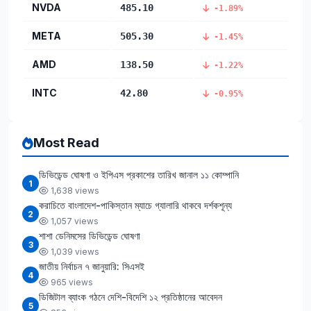
NVDA
485.10
-1.89%
META
505.30
-1.45%
AMD
138.50
-1.22%
INTC
42.80
-0.95%
Most Read
ডিভিডেন্ড ঘোষণা ও ইপিএস প্রকাশের তারিখ জানাল ১১ কোম্পানি
1
1,638 views
করাচিতে বাংলাদেশ-পাকিস্তান ম্যাচে গ্যালারি থাকবে দর্শকশূন্য
2
1,057 views
শাশা ডেনিমসের ডিভিডেন্ড ঘোষণা
3
1,039 views
জাতীয় নির্বাচন ৭ জানুয়ারি: সিএসই
4
965 views
ডিজিটাল ব্যাংক গঠনে দেশি-বিদেশি ১২ প্রতিষ্ঠানের আবেদন
5