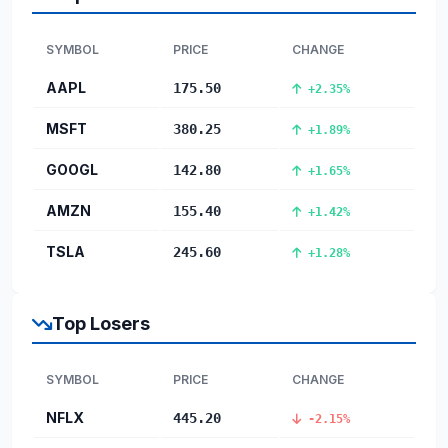
SYMBOL
PRICE
CHANGE
AAPL
175.50
+2.35%
MSFT
380.25
+1.89%
GOOGL
142.80
+1.65%
AMZN
155.40
+1.42%
TSLA
245.60
+1.28%
Top Losers
SYMBOL
PRICE
CHANGE
NFLX
445.20
-2.15%