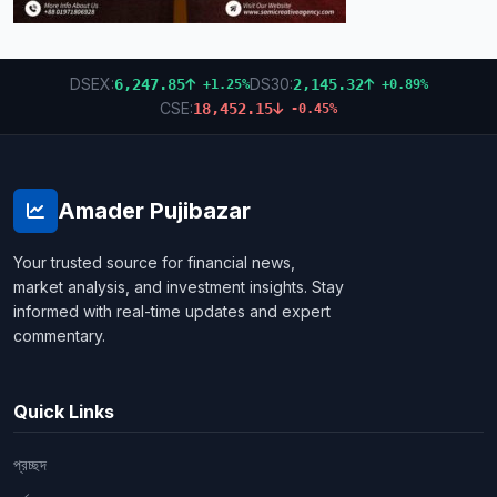
DSEX:
DS30:
6,247.85
2,145.32
+1.25%
+0.89%
CSE:
18,452.15
-0.45%
Amader Pujibazar
Your trusted source for financial news,
market analysis, and investment insights. Stay
informed with real-time updates and expert
commentary.
Quick Links
প্রচ্ছদ