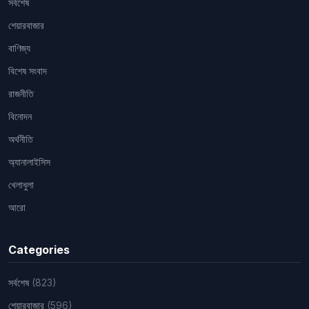
সর্বশেষ
শেয়ারবাজার
বাণিজ্য
বিশেষ সংবাদ
রাজনীতি
বিনোদন
অর্থনীতি
অ্যানালাইসিস
খেলাধুলা
আরো
Categories
সর্বশেষ
(823)
শেয়ারবাজার
(596)