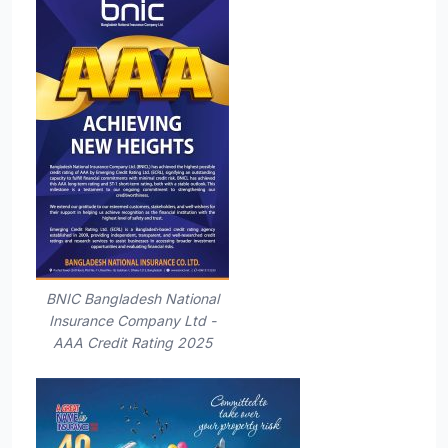
BNIC Bangladesh National
Insurance Company Ltd -
AAA Credit Rating 2025