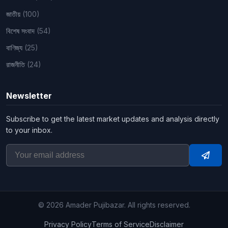
জাতীয়
(100)
বিশেষ সংবাদ
(54)
বাণিজ্য
(25)
রাজনীতি
(24)
Newsletter
Subscribe to get the latest market updates and analysis directly
to your inbox.
Subsc
© 2026 Amader Pujibazar. All rights reserved.
Privacy Policy
Terms of Service
Disclaimer