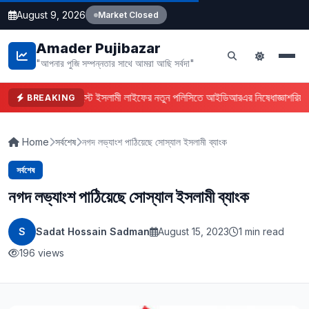
August 9, 2026
Market Closed
Amader Pujibazar
"আপনার পুজি সম্পন্নতার সাথে আমরা আছি সর্বদা"
ফারইস্ট ইসলামী লাইফের নতুন পলিসিতে আইডিআরএর নিষেধাজ্ঞা
শরিয়া
BREAKING
Home
সর্বশেষ
নগদ লভ্যাংশ পাঠিয়েছে সোস্যাল ইসলামী ব্যাংক
সর্বশেষ
নগদ লভ্যাংশ পাঠিয়েছে সোস্যাল ইসলামী ব্যাংক
S
Sadat Hossain Sadman
August 15, 2023
1 min read
196 views