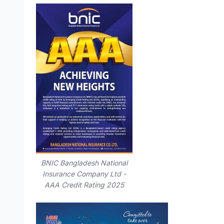
BNIC Bangladesh National
Insurance Company Ltd -
AAA Credit Rating 2025