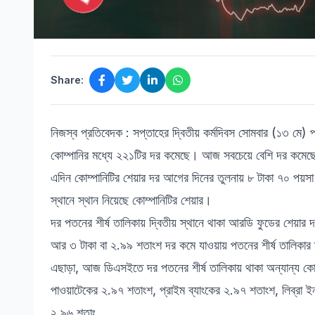
Share:
নিজস্ব প্রতিবেদক : সপ্তাহের দ্বিতীয় কর্মদিবস সোমবার (১৩ মে) 
কোম্পানির মধ্যে ২২১টির দর কমেছে। আজ সবচেয়ে বেশি দর কমেছ
এদিন কোম্পানিটির শেয়ার দর আগের দিনের তুলনায় ৮ টাকা ৭০ পয়স
স্থানে স্থান নিয়েছে কোম্পানিটির শেয়ার।
দর পতনের শীর্ষ তালিকায় দ্বিতীয় স্থানে থাকা আরডি ফুডের শেয়া
আর ৩ টাকা বা ২.৯৯ শতাংশ দর কমে যাওয়ায় পতনের শীর্ষ তালিকার
এছাড়া, আজ ডিএসইতে দর পতনের শীর্ষ তালিকায় থাকা অন্যান্য কোম
পাওয়াটেকের ২.৯৭ শতাংশ, প্রাইম ব্যাংকের ২.৯৭ শতাংশ, লিব্রা 
২.৯৬ শতাং