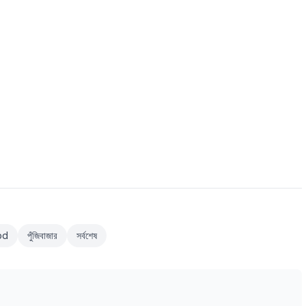
bd
পুঁজিবাজার
সর্বশেষ