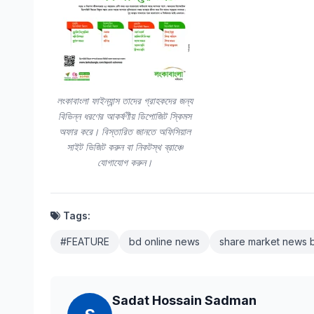
লংকাবাংলা ফাইন্যান্স তাদের গ্রাহকদের জন্য
বিভিন্ন ধরণের আকর্ষণীয় ডিপোজিট স্কিমস
অফার করে। বিস্তারিত জানতে অফিসিয়াল
সাইট ভিজিট করুন বা নিকটস্থ ব্রাঞ্চে
যোগাযোগ করুন।
Tags:
#FEATURE
bd online news
share market news 
Sadat Hossain Sadman