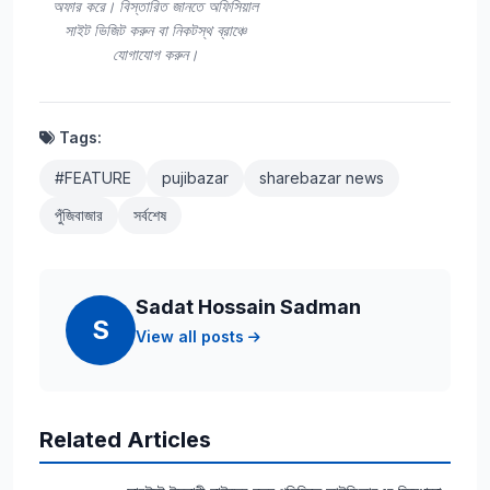
অফার করে। বিস্তারিত জানতে অফিসিয়াল
সাইট ভিজিট করুন বা নিকটস্থ ব্রাঞ্চে
যোগাযোগ করুন।
Tags:
#FEATURE
pujibazar
sharebazar news
পুঁজিবাজার
সর্বশেষ
Sadat Hossain Sadman
S
View all posts
Related Articles