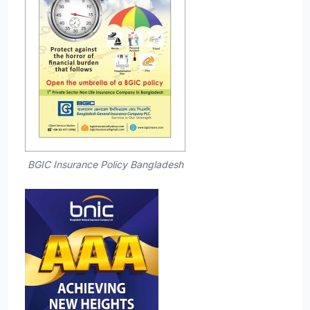
BGIC Insurance Policy Bangladesh