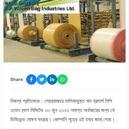
Share:
নিজস্ব প্রতিবেদক : শেয়ারবাজারে তালিকাভুক্ত খান ব্রাদার্স পিপি
ওভেন ব‍্যাগ লিমিটেড ৩০ জুন ২০২৩ সমাপ্ত অর্থবছরের জন্য নো
ডিভিডেন্ড ঘোষণা করেছে। কোম্পানি সূত্রে এই তথ্য জানা গেছে।