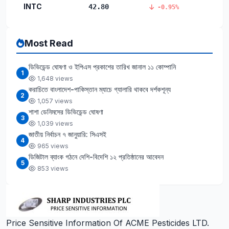
INTC
42.80
-0.95%
Most Read
ডিভিডেন্ড ঘোষণা ও ইপিএস প্রকাশের তারিখ জানাল ১১ কোম্পানি
1
1,648 views
করাচিতে বাংলাদেশ-পাকিস্তান ম্যাচে গ্যালারি থাকবে দর্শকশূন্য
2
1,057 views
শাশা ডেনিমসের ডিভিডেন্ড ঘোষণা
3
1,039 views
জাতীয় নির্বাচন ৭ জানুয়ারি: সিএসই
4
965 views
ডিজিটাল ব্যাংক গঠনে দেশি-বিদেশি ১২ প্রতিষ্ঠানের আবেদন
5
853 views
Price Sensitive Information Of ACME Pesticides LTD.