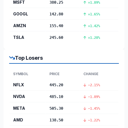
MSFT
380.25
+1.89%
GOOGL
142.80
+1.65%
AMZN
155.40
+1.42%
TSLA
245.60
+1.28%
Top Losers
SYMBOL
PRICE
CHANGE
NFLX
445.20
-2.15%
NVDA
485.10
-1.89%
META
505.30
-1.45%
AMD
138.50
-1.22%