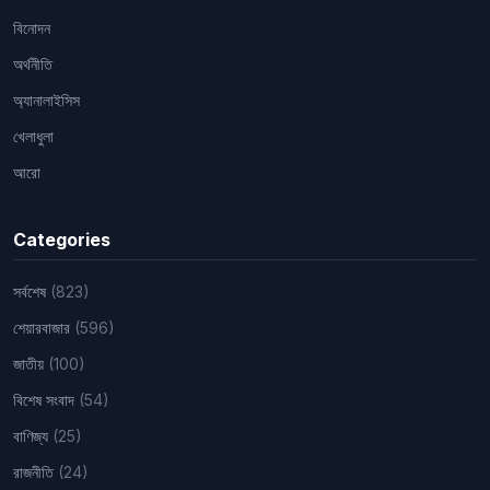
বিনোদন
অর্থনীতি
অ্যানালাইসিস
খেলাধুলা
আরো
Categories
সর্বশেষ
(823)
শেয়ারবাজার
(596)
জাতীয়
(100)
বিশেষ সংবাদ
(54)
বাণিজ্য
(25)
রাজনীতি
(24)