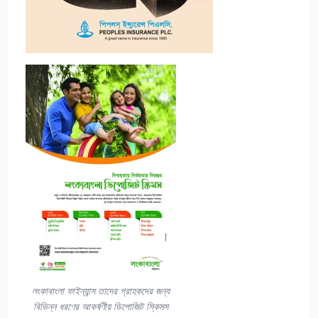
লংকাবাংলা ফাইন্যান্স তাদের গ্রাহকদের জন্য
বিভিন্ন ধরণের আকর্ষণীয় ডিপোজিট স্কিমস