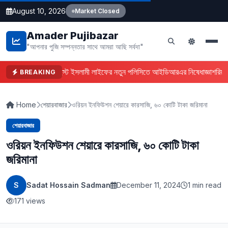
August 10, 2026
Market Closed
Amader Pujibazar
"আপনার পুজি সম্পন্নতার সাথে আমরা আছি সর্বদা"
ফারইস্ট ইসলামী লাইফের নতুন পলিসিতে আইডিআরএর নিষেধাজ্ঞা
শরিয়া
BREAKING
Home
শেয়ারবাজার
ওরিয়ন ইনফিউশন শেয়ারে কারসাজি, ৬০ কোটি টাকা জরিমানা
শেয়ারবাজার
ওরিয়ন ইনফিউশন শেয়ারে কারসাজি, ৬০ কোটি টাকা
জরিমানা
S
Sadat Hossain Sadman
December 11, 2024
1 min read
171 views