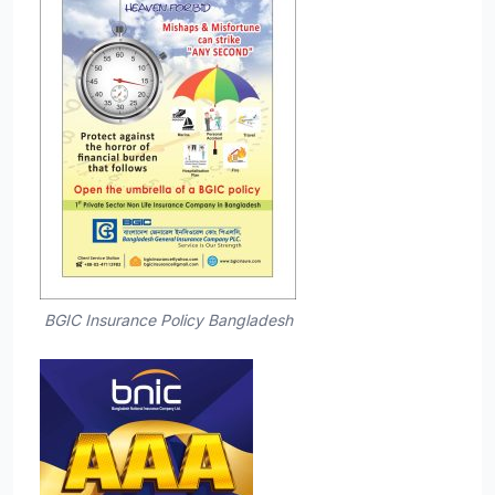
BGIC Insurance Policy Bangladesh