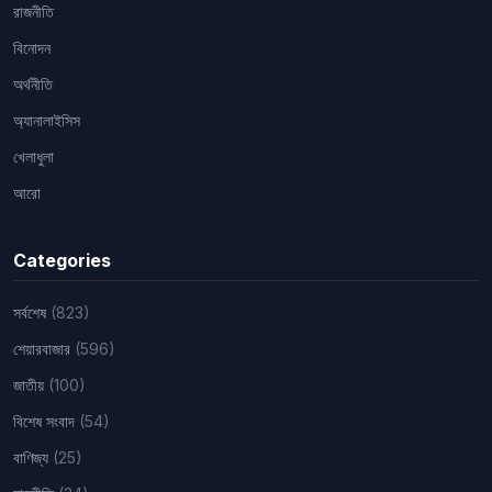
রাজনীতি
বিনোদন
অর্থনীতি
অ্যানালাইসিস
খেলাধুলা
আরো
Categories
সর্বশেষ
(823)
শেয়ারবাজার
(596)
জাতীয়
(100)
বিশেষ সংবাদ
(54)
বাণিজ্য
(25)