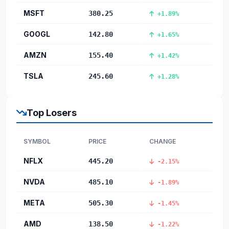
MSFT
380.25
+1.89%
GOOGL
142.80
+1.65%
AMZN
155.40
+1.42%
TSLA
245.60
+1.28%
Top Losers
SYMBOL
PRICE
CHANGE
NFLX
445.20
-2.15%
NVDA
485.10
-1.89%
META
505.30
-1.45%
AMD
138.50
-1.22%