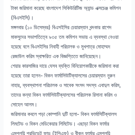
টাকা জরিমানা করেছে বাংলাদেশ সিকিউরিটিজ অ্যান্ড এক্সচেঞ্জ কমিশন
(বিএসইসি)।
মঙ্গলবার (১০ ডিসেম্বর) বিএসইসির চেয়ারম্যান খন্দকার রাশেদ
মাকসুদের সভাপতিত্বে ৯৩৫ তম কমিশন সভায় এ ব্যবস্থা নেওয়া
হয়েছে বলে বিএসইসির নিবাহী পরিচালক ও মুখপাত্র মোহাম্মদ
রেজাউল করিম স্বাক্ষরিত এক বিজ্ঞপ্তিতে জানিয়েছেন।
শেয়ার কারসাজির দায়ে যেসব ব্যক্তি বিনিয়োগকারীকে জরিমানা করা
হয়েছে তারা হলেন- বিকন ফার্মাসিউটিক্যালসের চেয়ারম্যান নুরুন
নাহার, ব্যবস্থাপনা পরিচালক ও সাবেক সংসদ সদস্য এবাদুল করিম,
তাদের কন্যা বিকন ফার্মাসিউটিক্যালসের পরিচালক রিসানা করিম ও
সোহেল আলম।
জরিমানার কবলে পড়া কোম্পানি দুটি হলো- বিকন ফার্মাসিটিক্যালস
লিমটেড ও বিকন মেডিকেয়ার লিমিটেড। এছাড়া বিকন ফার্মার
এমপ্লয়ি প্রভিডেন্ট ফান্ড (ইপিএফ) ও বীকন ফার্মার এমপ্লয়ি