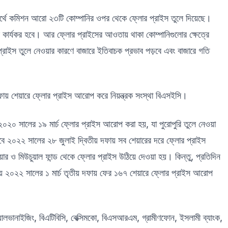
বার্থে কমিশন আরো ২৩টি কোম্পানির ওপর থেকে ফ্লোর প্রাইস তুলে দিয়েছে।
কার কার্যকর হবে। আর ফ্লোর প্রাইসের আওতায় থাকা কোম্পানিগুলোর ক্ষেত্রে
্রাইস তুলে নেওয়ার কারণে বাজারে ইতিবাচক প্রভাব পড়বে এবং বাজারে গতি
ায় শেয়ারে ফ্লোর প্রাইস আরোপ করে নিয়ন্ত্রক সংস্থা বিএসইসি।
 ২০২০ সালের ১৯ মার্চ ফ্লোর প্রাইস আরোপ করা হয়, যা পুরোপুরি তুলে নেওয়া
বে ২০২২ সালের ২৮ জুলাই দ্বিতীয় দফায় সব শেয়ারের দরে ফ্লোর প্রাইস
 ও মিউচুয়াল ফান্ড থেকে ফ্লোর প্রাইস উঠিয়ে দেওয়া হয়। কিন্তু, প্রতিদিন
ায় ২০২২ সালের ১ মার্চ তৃতীয় দফায় ফের ১৬৭ শেয়ারে ফ্লোর প্রাইস আরোপ
ালভানাইজিং, বিএটিবিসি, বেক্সিমকো, বিএসআরএম, গ্রামীণফোন, ইসলামী ব্যাংক,