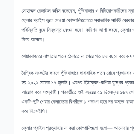
মোহাম্মদ রেজাউল করিম বলেছেন, পুঁজিবাজার ও বিনিয়োগকারীদের স্
ফ্লোর প্রাইস তুলে দেওয়া কোম্পানিগুলোতে স্বাভাবিক সার্কিট ব্রে
পরিস্থিতি বুঝে সিদ্ধান্ত নেওয়া হবে। কমিশন আশা করছে, ফ্লোর প
ফিরে আসবে।
শেয়ারবাজারে লাগাতার পতন ঠেকাতে না পেরে গত চার বছরে কয়েক দফ
বৈশ্বিক সংকটের কারণে পুঁজিবাজারে ধারাবাহিক পতন রোধে প্রথমবার
হয় ২০২১ সালের ১৭ জুলাই। এরপর ইউক্রেন-রাশিয়া যুদ্ধের প্রভা
আরোপ করে সংস্থাটি। পরবর্তীতে ওই বছরের ২১ ডিসেম্বর ১৬৭ শেয়ার
একটি-দুটি শেয়ার কেনাবেচার বিপরীতে ১ শতাংশ হারে দর কমতে থাক
করে বিএসইসি।
ফ্লোর প্রাইস প্রত্যাহার না করা কোম্পানিগুলো হলো— আনোয়ার গ্য