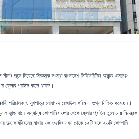
া) তুলে নিয়েছে নিয়ন্ত্রক সংস্থা বাংলাদেশ সিকিউরিটিজ অ্যান্ড এক্সচেঞ্জ
ওপর ফ্লোর প্রাইস বহাল থাকল।
র্বাহী পরিচালক ও মুখপাত্র মোহাম্মদ রেজাউল করিম এ তথ্য নিশ্চিত করেছেন।
য়াল ফান্ড বাদে অন্যান্য কোম্পানির ওপর থেকে ফ্লোর প্রাইস তুলে নেয় নিয়ন্ত্রক
 এর দুই কার্যদিবসের মাথায় ওই ৩৫টির মধ্য থেকে ১২টি বাদে ২৩টি কোম্পানি