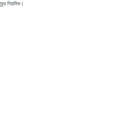
পুকুর সিরামিক।