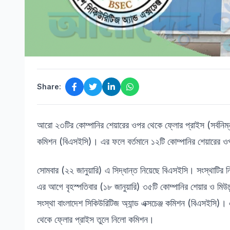
Share:
আরো ২৩টির কোম্পানির শেয়ারের ওপর থেকে ফ্লোর প্রাইস (সর্বনিম্ন সীম
কমিশন (বিএসইসি)। এর ফলে বর্তমানে ১২টি কোম্পানির শেয়ারের 
সোমবার (২২ জানুয়ারি) এ সিদ্ধান্ত নিয়েছে বিএসইসি। সংস্থাটির নি
এর আগে বৃহস্পতিবার (১৮ জানুয়ারি) ৩৫টি কোম্পানির শেয়ার ও মিউচু
সংস্থা বাংলাদেশ সিকিউরিটিজ অ্যান্ড এক্সচেঞ্জ কমিশন (বিএসইসি)।
থেকে ফ্লোর প্রাইস তুলে নিলো কমিশন।