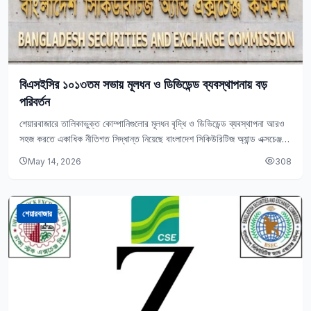
বিএসইসির ১০১৩তম সভায় মূলধন ও ডিভিডেন্ড ব্যবস্থাপনায় বড়
পরিবর্তন
শেয়ারবাজারে তালিকাভুক্ত কোম্পানিগুলোর মূলধন বৃদ্ধি ও ডিভিডেন্ড ব্যবস্থাপনা আরও
সহজ করতে একাধিক নীতিগত সিদ্ধান্ত নিয়েছে বাংলাদেশ সিকিউরিটিজ অ্যান্ড এক্সচেঞ্জ
কমিশন (বিএসইসি)। বিএসইসি মূলধন ডিভিডেন্ড সিদ্ধান্ত…
May 14, 2026
308
শেয়ারবাজার