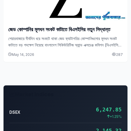
জেড কোম্পানির মূলধন সংকট কাটাতে বিএসইসির নতুন সিদ্ধান্ত
শেয়ারবাজারে দীর্ঘদিন ধরে সংকটে থাকা জেড ক্যাটাগরির কোম্পানিগুলোর মূলধন সংকট
কাটাতে বড় পদক্ষেপ নিয়েছে বাংলাদেশ সিকিউরিটিজ অ্যান্ড এক্সচেঞ্জ কমিশন (বিএসইসি)।
নিয়ন্ত্রক সংস্থাটি সিদ্ধান্ত নিয়েছে, কোনো…
May 14, 2026
287
Market Indices
6,247.85
DSEX
+1.25%
2,145.32