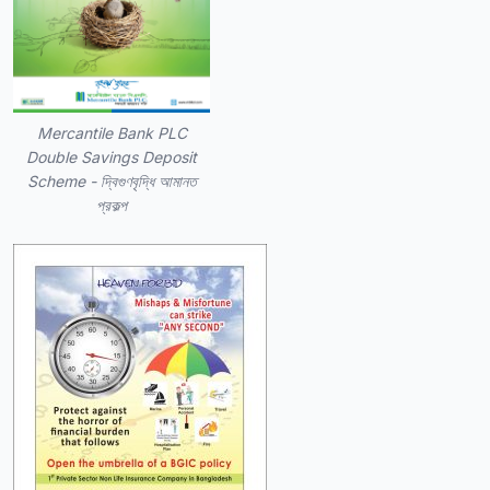
Mercantile Bank PLC
Double Savings Deposit
Scheme - দ্বিগুণবৃদ্ধি আমানত
প্রকল্প